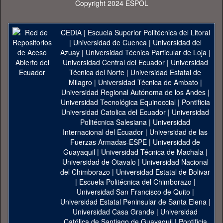
Copyright 2024 ESPOL
CEDIA
|
Escuela Superior Politécnica del Litoral
|
Universidad de Cuenca
|
Universidad del
Azuay
|
Universidad Técnica Particular de Loja
|
Universidad Central del Ecuador
|
Universidad
Técnica del Norte
|
Universidad Estatal de
Milagro
|
Universidad Técnica de Ambato
|
Universidad Regional Autónoma de los Andes
|
Universidad Tecnológica Equinoccial
|
Pontificia
Universidad Catolica del Ecuador
|
Universidad
Politécnica Salesiana
|
Universidad
Internacional del Ecuador
|
Universidad de las
Fuerzas Armadas-ESPE
|
Universidad de
Guayaquil
|
Universidad Técnica de Machala
|
Universidad de Otavalo
|
Universidad Nacional
del Chimborazo
|
Universidad Estatal de Bolivar
|
Escuela Politécnica del Chimborazo
|
Universidad San Francisco de Quito
|
Universidad Estatal Peninsular de Santa Elena
|
Universidad Casa Grande
|
Universidad
Católica de Santiago de Guayaquil
|
Pontificia