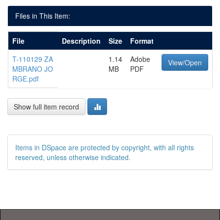
Files in This Item:
File
Description
Size
Format
T-110129 ZA
1.14
Adobe
View/Open
MBRANO JO
MB
PDF
RGE.pdf
Show full item record
Items in DSpace are protected by copyright, with all rights
reserved, unless otherwise indicated.