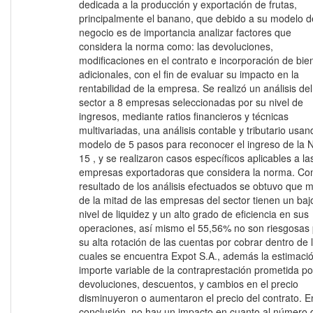
dedicada a la producción y exportación de frutas,
principalmente el banano, que debido a su modelo d
negocio es de importancia analizar factores que
considera la norma como: las devoluciones,
modificaciones en el contrato e incorporación de bie
adicionales, con el fin de evaluar su impacto en la
rentabilidad de la empresa. Se realizó un análisis del
sector a 8 empresas seleccionadas por su nivel de
ingresos, mediante ratios financieros y técnicas
multivariadas, una análisis contable y tributario usan
modelo de 5 pasos para reconocer el ingreso de la N
15 , y se realizaron casos específicos aplicables a la
empresas exportadoras que considera la norma. C
resultado de los análisis efectuados se obtuvo que 
de la mitad de las empresas del sector tienen un baj
nivel de liquidez y un alto grado de eficiencia en sus
operaciones, así mismo el 55,56% no son riesgosas 
su alta rotación de las cuentas por cobrar dentro de 
cuales se encuentra Expot S.A., además la estimació
importe variable de la contraprestación prometida po
devoluciones, descuentos, y cambios en el precio
disminuyeron o aumentaron el precio del contrato. E
conclusión, no hay un impacto en cuanto al número 