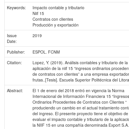
Keywords:
Impacto contable y tributario
Niif 15
Contratos con clientes
Producción y exportación
Issue
2019
Date:
Publisher:
ESPOL. FCNM
Citation:
Lopez, Y. (2019). Análisis contables y tributario de la
aplicación de la niif 15 “ingresos ordinarios proceden
de contratos con clientes” a una empresa exportado
frutas..[Tesis]. Escuela Superior Politécnica del Litora
Abstract:
El 1 de enero del 2018 entró en vigencia la Norma
Internacional de Información Financiera 15 “Ingreso
Ordinarios Procedentes de Contratos con Clientes “
produciendo un cambio en el actual tratamiento cont
del ingreso. El presente proyecto tiene el objetivo de
evaluar el impacto contable y tributario de la aplicac
la NIIF 15 en una compañía denominada Export S.A.