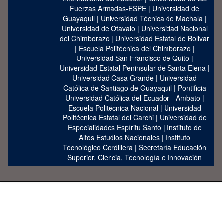
Fuerzas Armadas-ESPE
|
Universidad de
Guayaquil
|
Universidad Técnica de Machala
|
Universidad de Otavalo
|
Universidad Nacional
del Chimborazo
|
Universidad Estatal de Bolivar
|
Escuela Politécnica del Chimborazo
|
Universidad San Francisco de Quito
|
Universidad Estatal Peninsular de Santa Elena
|
Universidad Casa Grande
|
Universidad
Católica de Santiago de Guayaquil
|
Pontificia
Universidad Católica del Ecuador - Ambato
|
Escuela Politécnica Nacional
|
Universidad
Politécnica Estatal del Carchi
|
Universidad de
Especialidades Espíritu Santo
|
Instituto de
Altos Estudios Nacionales
|
Instituto
Tecnológico Cordillera
|
Secretaría Educación
Superior, Ciencia, Tecnología e Innovación