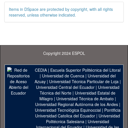
Items in DSpace are protected by copyright, with all rights
reserved, unless otherwise indicated.
Copyright 2024 ESPOL
CEDIA
|
Escuela Superior Politécnica del Litoral
|
Universidad de Cuenca
|
Universidad del
Azuay
|
Universidad Técnica Particular de Loja
|
Universidad Central del Ecuador
|
Universidad
Técnica del Norte
|
Universidad Estatal de
Milagro
|
Universidad Técnica de Ambato
|
Universidad Regional Autónoma de los Andes
|
Universidad Tecnológica Equinoccial
|
Pontificia
Universidad Catolica del Ecuador
|
Universidad
Politécnica Salesiana
|
Universidad
Internacional del Ecuador
|
Universidad de las