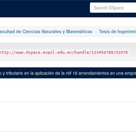
acultad de Ciencias Naturales y Matemáticas
Tesis de Ingenier
http://www.dspace.espol.edu.ec/handle/123456789/52970
ro y tributario en la aplicación de la niif 16 arrendamientos en una emp