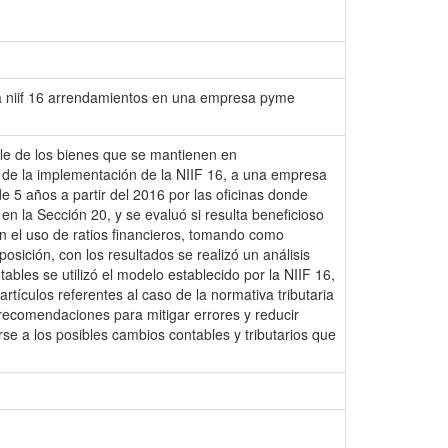
e la niif 16 arrendamientos en una empresa pyme
ble de los bienes que se mantienen en
rio de la implementación de la NIIF 16, a una empresa
 5 años a partir del 2016 por las oficinas donde
 en la Sección 20, y se evaluó si resulta beneficioso
on el uso de ratios financieros, tomando como
osición, con los resultados se realizó un análisis
ables se utilizó el modelo establecido por la NIIF 16,
artículos referentes al caso de la normativa tributaria
 recomendaciones para mitigar errores y reducir
se a los posibles cambios contables y tributarios que