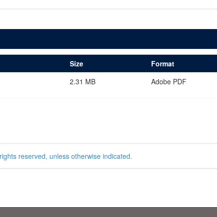
Size
Format
2.31 MB
Adobe PDF
rights reserved, unless otherwise indicated.