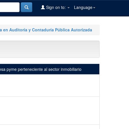
Sign on to:
Language
ía en Auditoría y Contaduría Pública Autorizada
resa pyme perteneciente al sector inmobiliario