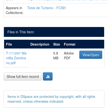
Appears in
Tesis de Turismo - FCSH
Collections:
Files in This Item:
File
Description
Size
Format
T-111247 Ma
5.8
Adobe
View/Open
ntilla Zambra
MB
PDF
no.pdf
Show full item record
Items in DSpace are protected by copyright, with all rights
reserved, unless otherwise indicated.