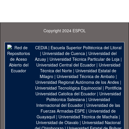
Copyright 2024 ESPOL
CEDIA
|
Escuela Superior Politécnica del Litoral
|
Universidad de Cuenca
|
Universidad del
Azuay
|
Universidad Técnica Particular de Loja
|
Universidad Central del Ecuador
|
Universidad
Técnica del Norte
|
Universidad Estatal de
Milagro
|
Universidad Técnica de Ambato
|
Universidad Regional Autónoma de los Andes
|
Universidad Tecnológica Equinoccial
|
Pontificia
Universidad Catolica del Ecuador
|
Universidad
Politécnica Salesiana
|
Universidad
Internacional del Ecuador
|
Universidad de las
Fuerzas Armadas-ESPE
|
Universidad de
Guayaquil
|
Universidad Técnica de Machala
|
Universidad de Otavalo
|
Universidad Nacional
del Chimborazo
|
Universidad Estatal de Bolivar