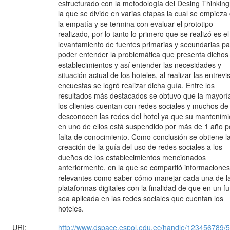
estructurado con la metodología del Desing Thinking
la que se divide en varias etapas la cual se empieza
la empatía y se termina con evaluar el prototipo
realizado, por lo tanto lo primero que se realizó es el
levantamiento de fuentes primarias y secundarias pa
poder entender la problemática que presenta dichos
establecimientos y así entender las necesidades y
situación actual de los hoteles, al realizar las entrevi
encuestas se logró realizar dicha guía. Entre los
resultados más destacados se obtuvo que la mayorí
los clientes cuentan con redes sociales y muchos de 
desconocen las redes del hotel ya que su mantenimi
en uno de ellos está suspendido por más de 1 año p
falta de conocimiento. Como conclusión se obtiene l
creación de la guía del uso de redes sociales a los
dueños de los establecimientos mencionados
anteriormente, en la que se compartió informaciones
relevantes como saber cómo manejar cada una de l
plataformas digitales con la finalidad de que en un fu
sea aplicada en las redes sociales que cuentan los
hoteles.
URI:
http://www.dspace.espol.edu.ec/handle/123456789/