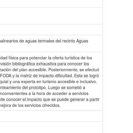
 balnearios de aguas termales del recinto Aguas
d física para potenciar la oferta turística de los
visión bibliográfica exhaustiva para conocer los
ación del plan accesible. Posteriormente, se efectuó
FODA y la matriz de impacto-dificultad. Esta se logró
quial y una experta en turismo accesible e inclusivo.
lanteamiento del prototipo. Luego se sometió a
nconvenientes a la hora de acceder a servicios
mite conocer el impacto que se puede generar a partir
ejora de los servicios ofrecidos.