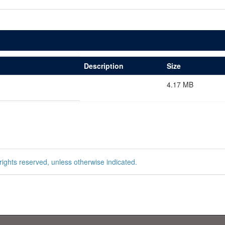
Description
Size
4.17 MB
rights reserved, unless otherwise indicated.