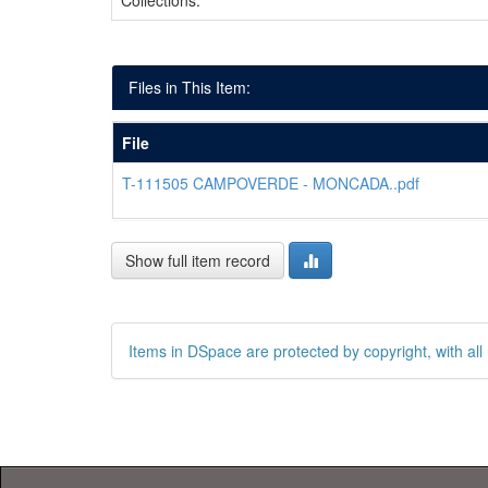
Collections:
Files in This Item:
File
T-111505 CAMPOVERDE - MONCADA..pdf
Show full item record
Items in DSpace are protected by copyright, with all 