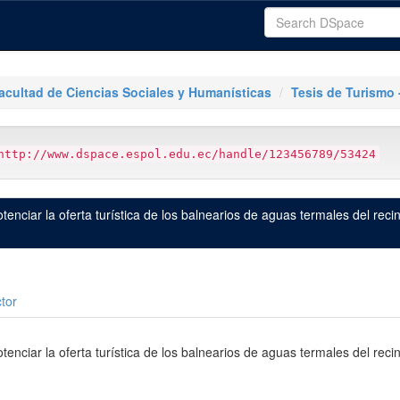
acultad de Ciencias Sociales y Humanísticas
Tesis de Turismo
http://www.dspace.espol.edu.ec/handle/123456789/53424
enciar la oferta turística de los balnearios de aguas termales del rec
tor
enciar la oferta turística de los balnearios de aguas termales del rec