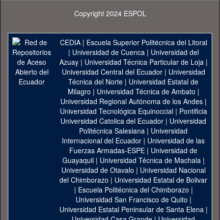
Copyright 2024 ESPOL
CEDIA
|
Escuela Superior Politécnica del Litoral
|
Universidad de Cuenca
|
Universidad del
Azuay
|
Universidad Técnica Particular de Loja
|
Universidad Central del Ecuador
|
Universidad
Técnica del Norte
|
Universidad Estatal de
Milagro
|
Universidad Técnica de Ambato
|
Universidad Regional Autónoma de los Andes
|
Universidad Tecnológica Equinoccial
|
Pontificia
Universidad Catolica del Ecuador
|
Universidad
Politécnica Salesiana
|
Universidad
Internacional del Ecuador
|
Universidad de las
Fuerzas Armadas-ESPE
|
Universidad de
Guayaquil
|
Universidad Técnica de Machala
|
Universidad de Otavalo
|
Universidad Nacional
del Chimborazo
|
Universidad Estatal de Bolivar
|
Escuela Politécnica del Chimborazo
|
Universidad San Francisco de Quito
|
Universidad Estatal Peninsular de Santa Elena
|
Universidad Casa Grande
|
Universidad