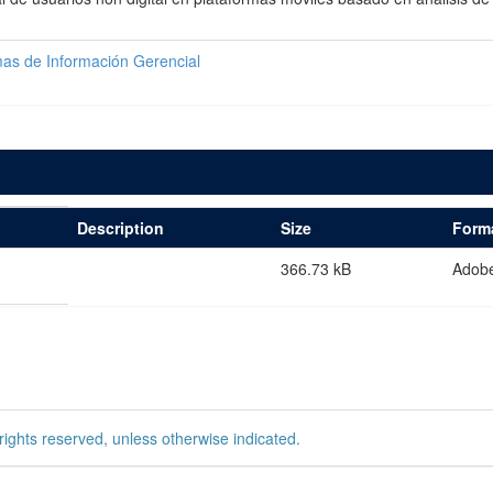
mas de Información Gerencial
Description
Size
Form
366.73 kB
Adob
rights reserved, unless otherwise indicated.