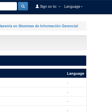
Sign on to:
Language
Maestría en Sistemas de Información Gerencial
Language
-
-
-
-