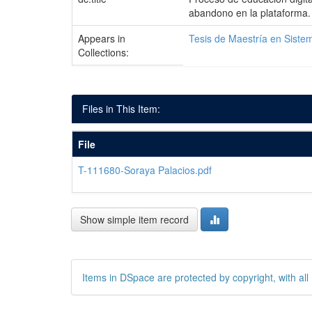
abandono en la plataforma.
Appears in
Tesis de Maestría en Siste
Collections:
Files in This Item:
File
T-111680-Soraya Palacios.pdf
Show simple item record
Items in DSpace are protected by copyright, with all 