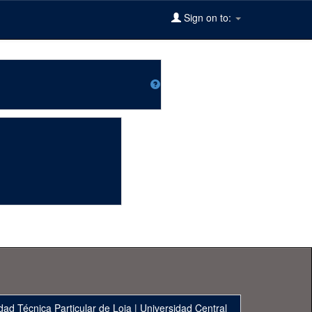
Sign on to:
dad Técnica Particular de Loja
|
Universidad Central