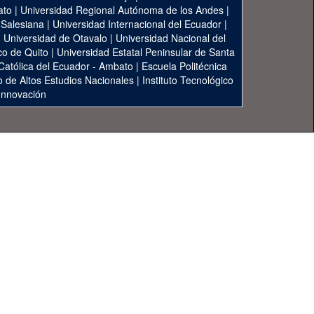
ato
|
Universidad Regional Autónoma de los Andes
|
 Salesiana
|
Universidad Internacional del Ecuador
|
|
Universidad de Otavalo
|
Universidad Nacional del
co de Quito
|
Universidad Estatal Peninsular de Santa
 Católica del Ecuador - Ambato
|
Escuela Politécnica
to de Altos Estudios Nacionales
|
Instituto Tecnológico
 Innovación