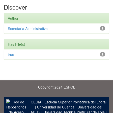
Discover
Author
Secretaria Administrativa
1
Has File(s)
true
1
Copyright 2024 ESPOL
CEDIA
|
Escuela Superior Politécnica del Litoral
|
Universidad de Cuenca
|
Universidad del
Azuay
|
Universidad Técnica Particular de Loja
|