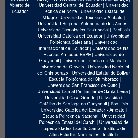
Universidad Central del Ecuador
|
Universidad
Técnica del Norte
|
Universidad Estatal de
Milagro
|
Universidad Técnica de Ambato
|
Universidad Regional Autónoma de los Andes
|
Universidad Tecnológica Equinoccial
|
Pontificia
Universidad Catolica del Ecuador
|
Universidad
Politécnica Salesiana
|
Universidad
Internacional del Ecuador
|
Universidad de las
Fuerzas Armadas-ESPE
|
Universidad de
Guayaquil
|
Universidad Técnica de Machala
|
Universidad de Otavalo
|
Universidad Nacional
del Chimborazo
|
Universidad Estatal de Bolivar
|
Escuela Politécnica del Chimborazo
|
Universidad San Francisco de Quito
|
Universidad Estatal Peninsular de Santa Elena
|
Universidad Casa Grande
|
Universidad
Católica de Santiago de Guayaquil
|
Pontificia
Universidad Católica del Ecuador - Ambato
|
Escuela Politécnica Nacional
|
Universidad
Politécnica Estatal del Carchi
|
Universidad de
Especialidades Espíritu Santo
|
Instituto de
Altos Estudios Nacionales
|
Instituto