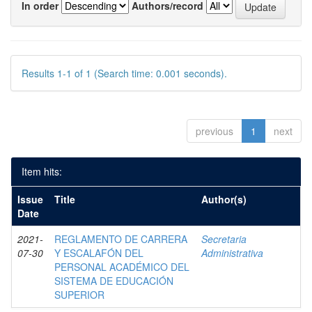
In order
Authors/record
Results 1-1 of 1 (Search time: 0.001 seconds).
previous
1
next
Item hits:
Issue
Title
Author(s)
Date
2021-
REGLAMENTO DE CARRERA
Secretaria
07-30
Y ESCALAFÓN DEL
Administrativa
PERSONAL ACADÉMICO DEL
SISTEMA DE EDUCACIÓN
SUPERIOR