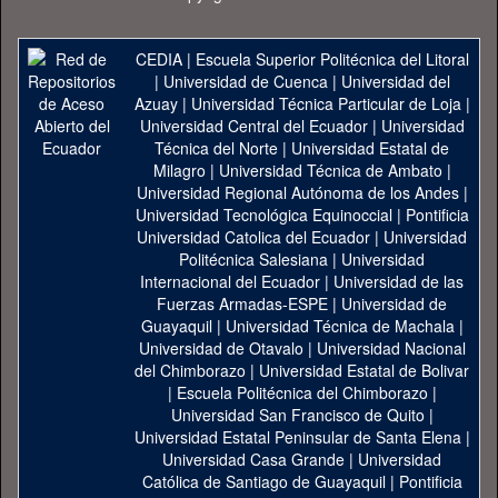
CEDIA
|
Escuela Superior Politécnica del Litoral
|
Universidad de Cuenca
|
Universidad del
Azuay
|
Universidad Técnica Particular de Loja
|
Universidad Central del Ecuador
|
Universidad
Técnica del Norte
|
Universidad Estatal de
Milagro
|
Universidad Técnica de Ambato
|
Universidad Regional Autónoma de los Andes
|
Universidad Tecnológica Equinoccial
|
Pontificia
Universidad Catolica del Ecuador
|
Universidad
Politécnica Salesiana
|
Universidad
Internacional del Ecuador
|
Universidad de las
Fuerzas Armadas-ESPE
|
Universidad de
Guayaquil
|
Universidad Técnica de Machala
|
Universidad de Otavalo
|
Universidad Nacional
del Chimborazo
|
Universidad Estatal de Bolivar
|
Escuela Politécnica del Chimborazo
|
Universidad San Francisco de Quito
|
Universidad Estatal Peninsular de Santa Elena
|
Universidad Casa Grande
|
Universidad
Católica de Santiago de Guayaquil
|
Pontificia