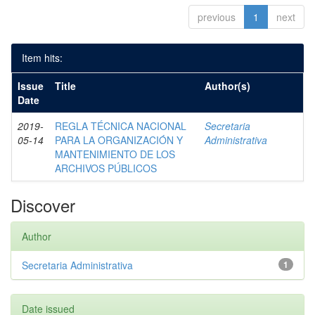
previous
1
next
Item hits:
Issue
Title
Author(s)
Date
2019-
REGLA TÉCNICA NACIONAL
Secretaria
05-14
PARA LA ORGANIZACIÓN Y
Administrativa
MANTENIMIENTO DE LOS
ARCHIVOS PÚBLICOS
Discover
Author
Secretaria Administrativa
1
Date issued