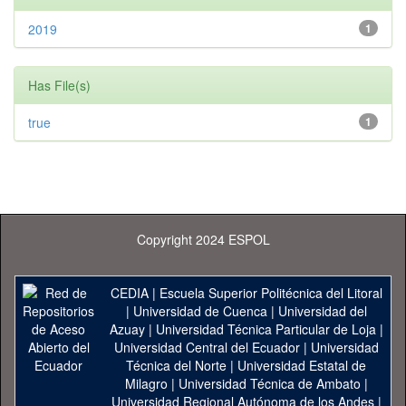
2019
1
Has File(s)
true
1
Copyright 2024 ESPOL
CEDIA
|
Escuela Superior Politécnica del Litoral
|
Universidad de Cuenca
|
Universidad del
Azuay
|
Universidad Técnica Particular de Loja
|
Universidad Central del Ecuador
|
Universidad
Técnica del Norte
|
Universidad Estatal de
Milagro
|
Universidad Técnica de Ambato
|
Universidad Regional Autónoma de los Andes
|