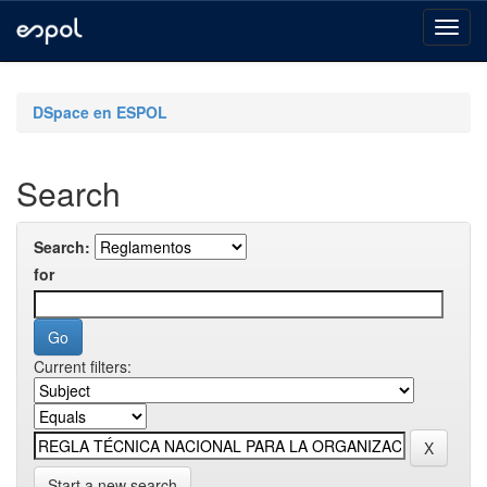
Skip
navigation
DSpace en ESPOL
Search
Search:
for
Current filters:
Start a new search