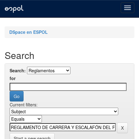
Skip
navigation
DSpace en ESPOL
Search
Search:
for
Current filters:
Start a new search