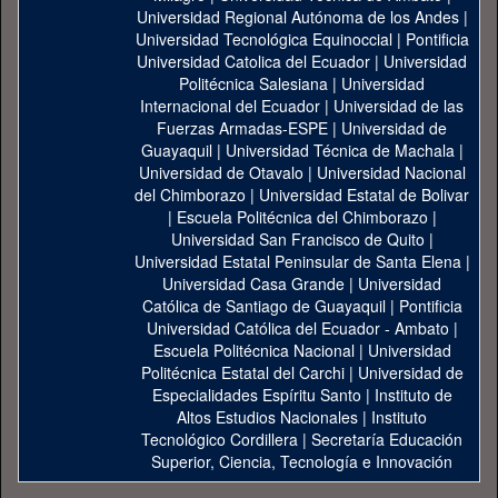
Universidad Regional Autónoma de los Andes
|
Universidad Tecnológica Equinoccial
|
Pontificia
Universidad Catolica del Ecuador
|
Universidad
Politécnica Salesiana
|
Universidad
Internacional del Ecuador
|
Universidad de las
Fuerzas Armadas-ESPE
|
Universidad de
Guayaquil
|
Universidad Técnica de Machala
|
Universidad de Otavalo
|
Universidad Nacional
del Chimborazo
|
Universidad Estatal de Bolivar
|
Escuela Politécnica del Chimborazo
|
Universidad San Francisco de Quito
|
Universidad Estatal Peninsular de Santa Elena
|
Universidad Casa Grande
|
Universidad
Católica de Santiago de Guayaquil
|
Pontificia
Universidad Católica del Ecuador - Ambato
|
Escuela Politécnica Nacional
|
Universidad
Politécnica Estatal del Carchi
|
Universidad de
Especialidades Espíritu Santo
|
Instituto de
Altos Estudios Nacionales
|
Instituto
Tecnológico Cordillera
|
Secretaría Educación
Superior, Ciencia, Tecnología e Innovación