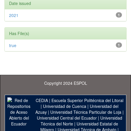
Date issued
2021
1
Has File(s)
true
1
Copyright 2024 ESPOL
CEDIA
|
Escuela Superior Politécnica del Litoral
|
Universidad de Cuenca
|
Universidad del
Azuay
|
Universidad Técnica Particular de Loja
|
Universidad Central del Ecuador
|
Universidad
Técnica del Norte
|
Universidad Estatal de
Milagro
|
Universidad Técnica de Ambato
|