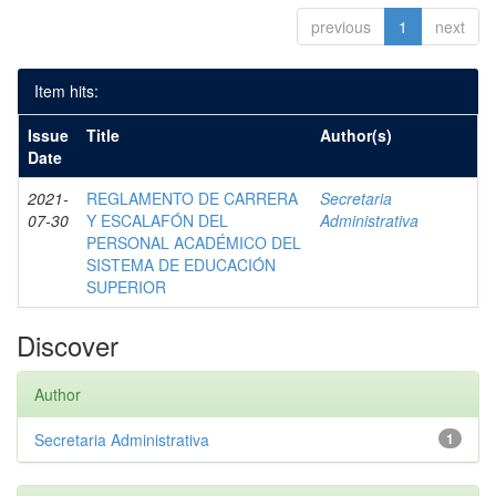
previous
1
next
Item hits:
Issue
Title
Author(s)
Date
2021-
REGLAMENTO DE CARRERA
Secretaria
07-30
Y ESCALAFÓN DEL
Administrativa
PERSONAL ACADÉMICO DEL
SISTEMA DE EDUCACIÓN
SUPERIOR
Discover
Author
Secretaria Administrativa
1