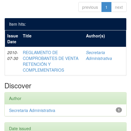
previous
1
next
Item hits:
Issue
Title
Author(s)
Date
2010-
REGLAMENTO DE
Secretaria
07-30
COMPROBANTES DE VENTA
Administrativa
RETENCIÓN Y
COMPLEMENTARIOS
Discover
Author
Secretaria Administrativa
1
Date issued