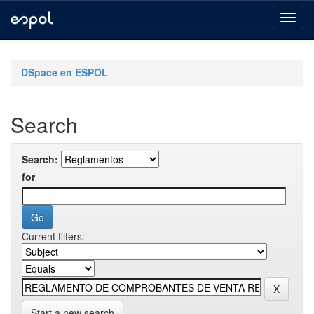
Skip
navigation
DSpace en ESPOL
Search
Search:
for
Current filters:
Start a new search