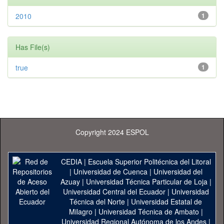
2010
1
Has File(s)
true
1
Copyright 2024 ESPOL
CEDIA
|
Escuela Superior Politécnica del Litoral
|
Universidad de Cuenca
|
Universidad del
Azuay
|
Universidad Técnica Particular de Loja
|
Universidad Central del Ecuador
|
Universidad
Técnica del Norte
|
Universidad Estatal de
Milagro
|
Universidad Técnica de Ambato
|
Universidad Regional Autónoma de los Andes
|