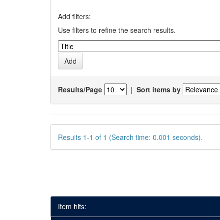
Add filters:
Use filters to refine the search results.
Results/Page
|
Sort items by
Results 1-1 of 1 (Search time: 0.001 seconds).
Item hits: