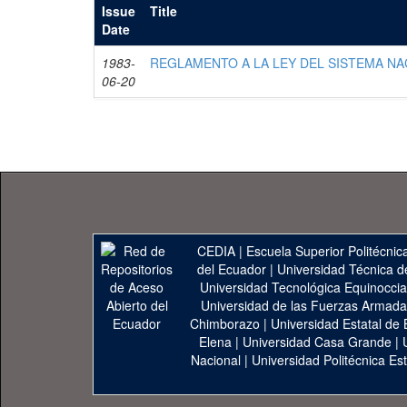
Issue
Title
Date
1983-
REGLAMENTO A LA LEY DEL SISTEMA NA
06-20
CEDIA
|
Escuela Superior Politécnica
del Ecuador
|
Universidad Técnica d
Universidad Tecnológica Equinoccia
Universidad de las Fuerzas Armad
Chimborazo
|
Universidad Estatal de 
Elena
|
Universidad Casa Grande
|
Nacional
|
Universidad Politécnica Est