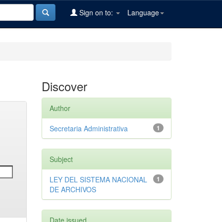
Sign on to:
Language
Discover
Author
Secretaria Administrativa
1
Subject
LEY DEL SISTEMA NACIONAL
1
DE ARCHIVOS
Date issued