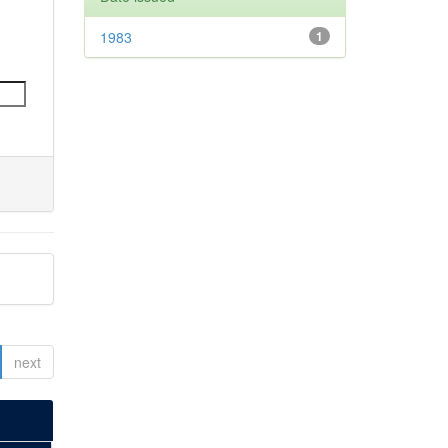
1983
1
next