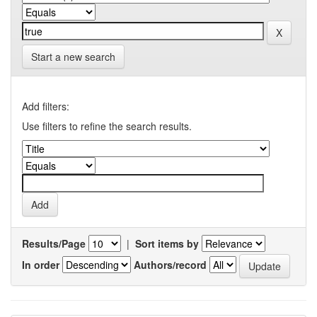
Start a new search
Add filters:
Use filters to refine the search results.
Results/Page
|
Sort items by
In order
Authors/record