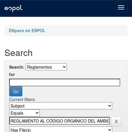
Skip
navigation
DSpace en ESPOL
Search
Search:
for
Current filters: