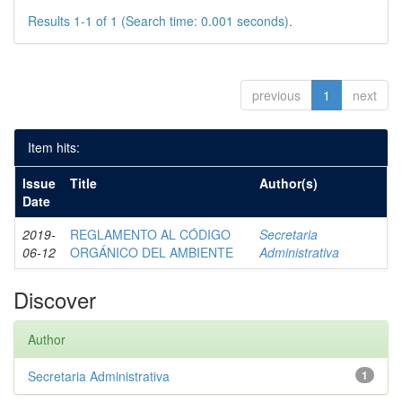
Results 1-1 of 1 (Search time: 0.001 seconds).
previous
1
next
Item hits:
Issue
Title
Author(s)
Date
2019-
REGLAMENTO AL CÓDIGO
Secretaria
06-12
ORGÁNICO DEL AMBIENTE
Administrativa
Discover
Author
Secretaria Administrativa
1