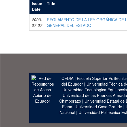
Issue
Title
Date
2003-
REGLAMENTO DE LA LEY ORGÁNICA DE 
07-07
GENERAL DEL ESTADO
CEDIA
|
Escuela Superior Politécnica
del Ecuador
|
Universidad Técnica d
Universidad Tecnológica Equinoccia
Universidad de las Fuerzas Armad
Chimborazo
|
Universidad Estatal de 
Elena
|
Universidad Casa Grande
|
Nacional
|
Universidad Politécnica Est