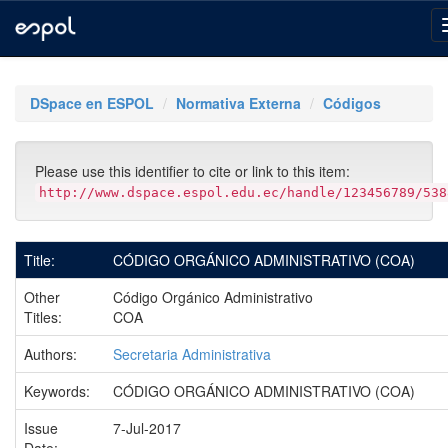
Skip
navigation
DSpace en ESPOL
Normativa Externa
Códigos
Please use this identifier to cite or link to this item:
http://www.dspace.espol.edu.ec/handle/123456789/538
Title:
CÓDIGO ORGÁNICO ADMINISTRATIVO (COA)
Other
Código Orgánico Administrativo
Titles:
COA
Authors:
Secretaria Administrativa
Keywords:
CÓDIGO ORGÁNICO ADMINISTRATIVO (COA)
Issue
7-Jul-2017