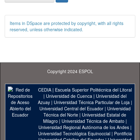
Items in DSpace are protected by copyright, with all rights
reserved, unless otherwise indicated.
Copyright 2024 ESPOL
CEDIA
|
Escuela Superior Politécnica del Litoral
|
Universidad de Cuenca
|
Universidad del
Azuay
|
Universidad Técnica Particular de Loja
|
Universidad Central del Ecuador
|
Universidad
Técnica del Norte
|
Universidad Estatal de
Milagro
|
Universidad Técnica de Ambato
|
Universidad Regional Autónoma de los Andes
|
Universidad Tecnológica Equinoccial
|
Pontificia
Universidad Catolica del Ecuador
|
Universidad