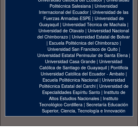
Politécnica Salesiana
|
Universidad
Internacional del Ecuador
|
Universidad de las
Fuerzas Armadas-ESPE
|
Universidad de
Guayaquil
|
Universidad Técnica de Machala
|
Universidad de Otavalo
|
Universidad Nacional
del Chimborazo
|
Universidad Estatal de Bolivar
|
Escuela Politécnica del Chimborazo
|
Universidad San Francisco de Quito
|
Universidad Estatal Peninsular de Santa Elena
|
Universidad Casa Grande
|
Universidad
Católica de Santiago de Guayaquil
|
Pontificia
Universidad Católica del Ecuador - Ambato
|
Escuela Politécnica Nacional
|
Universidad
Politécnica Estatal del Carchi
|
Universidad de
Especialidades Espíritu Santo
|
Instituto de
Altos Estudios Nacionales
|
Instituto
Tecnológico Cordillera
|
Secretaría Educación
Superior, Ciencia, Tecnología e Innovación