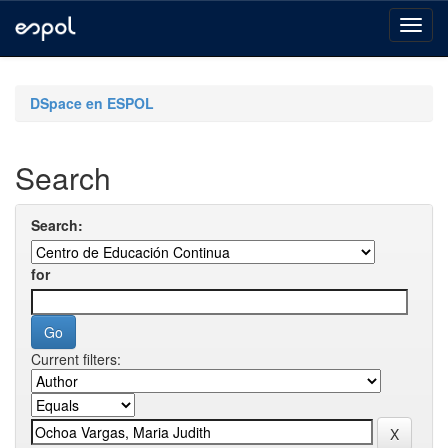
Skip
navigation
DSpace en ESPOL
Search
Search:
for
Current filters: