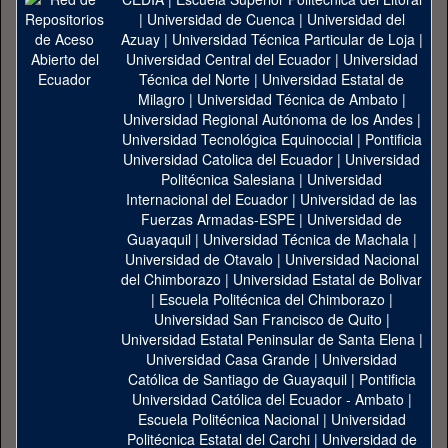
|
Universidad de Cuenca
|
Universidad del
Azuay
|
Universidad Técnica Particular de Loja
|
Universidad Central del Ecuador
|
Universidad
Técnica del Norte
|
Universidad Estatal de
Milagro
|
Universidad Técnica de Ambato
|
Universidad Regional Autónoma de los Andes
|
Universidad Tecnológica Equinoccial
|
Pontificia
Universidad Catolica del Ecuador
|
Universidad
Politécnica Salesiana
|
Universidad
Internacional del Ecuador
|
Universidad de las
Fuerzas Armadas-ESPE
|
Universidad de
Guayaquil
|
Universidad Técnica de Machala
|
Universidad de Otavalo
|
Universidad Nacional
del Chimborazo
|
Universidad Estatal de Bolivar
|
Escuela Politécnica del Chimborazo
|
Universidad San Francisco de Quito
|
Universidad Estatal Peninsular de Santa Elena
|
Universidad Casa Grande
|
Universidad
Católica de Santiago de Guayaquil
|
Pontificia
Universidad Católica del Ecuador - Ambato
|
Escuela Politécnica Nacional
|
Universidad
Politécnica Estatal del Carchi
|
Universidad de