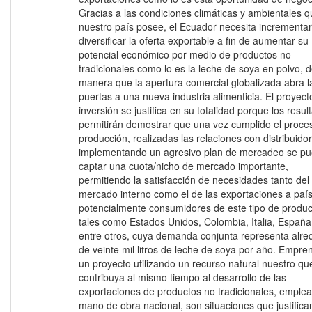
Gracias a las condiciones climáticas y ambientales 
nuestro país posee, el Ecuador necesita incrementar
diversificar la oferta exportable a fin de aumentar su
potencial económico por medio de productos no
tradicionales como lo es la leche de soya en polvo, d
manera que la apertura comercial globalizada abra l
puertas a una nueva industria alimenticia. El proyect
inversión se justifica en su totalidad porque los resul
permitirán demostrar que una vez cumplido el proce
producción, realizadas las relaciones con distribuido
implementando un agresivo plan de mercadeo se p
captar una cuota/nicho de mercado importante,
permitiendo la satisfacción de necesidades tanto del
mercado interno como el de las exportaciones a paí
potencialmente consumidores de este tipo de produc
tales como Estados Unidos, Colombia, Italia, España
entre otros, cuya demanda conjunta representa alre
de veinte mil litros de leche de soya por año. Empre
un proyecto utilizando un recurso natural nuestro qu
contribuya al mismo tiempo al desarrollo de las
exportaciones de productos no tradicionales, emple
mano de obra nacional, son situaciones que justifica