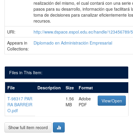
realización del mismo, el cual contará con una serie
pasos para su desarrollo, información que facilitará l
toma de decisiones para canalizar eficientemente lo
recursos.
URI:
http://www.dspace.espol.edu.ec/handle/123456789/
Appears in
Diplomado en Administración Empresarial
Collections:
Files in This Item:
File
Description
Size
Format
T-98317 PAR
1.56
Adobe
View/Open
RA BARREIR
MB
PDF
O.pdf
Show full item record