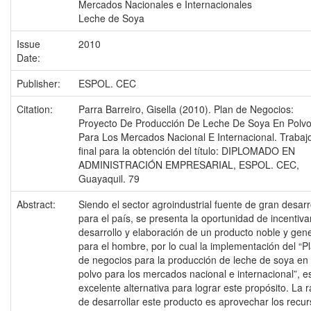
Mercados Nacionales e Internacionales
Leche de Soya
Issue
2010
Date:
Publisher:
ESPOL. CEC
Citation:
Parra Barreiro, Gisella (2010). Plan de Negocios:
Proyecto De Producción De Leche De Soya En Polv
Para Los Mercados Nacional E Internacional. Trabaj
final para la obtención del título: DIPLOMADO EN
ADMINISTRACIÓN EMPRESARIAL, ESPOL. CEC,
Guayaquil. 79
Abstract:
Siendo el sector agroindustrial fuente de gran desarr
para el país, se presenta la oportunidad de incentivar
desarrollo y elaboración de un producto noble y gen
para el hombre, por lo cual la implementación del “P
de negocios para la producción de leche de soya en
polvo para los mercados nacional e internacional”, e
excelente alternativa para lograr este propósito. La 
de desarrollar este producto es aprovechar los recu