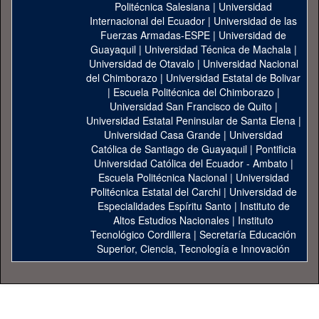
Politécnica Salesiana
|
Universidad
Internacional del Ecuador
|
Universidad de las
Fuerzas Armadas-ESPE
|
Universidad de
Guayaquil
|
Universidad Técnica de Machala
|
Universidad de Otavalo
|
Universidad Nacional
del Chimborazo
|
Universidad Estatal de Bolivar
|
Escuela Politécnica del Chimborazo
|
Universidad San Francisco de Quito
|
Universidad Estatal Peninsular de Santa Elena
|
Universidad Casa Grande
|
Universidad
Católica de Santiago de Guayaquil
|
Pontificia
Universidad Católica del Ecuador - Ambato
|
Escuela Politécnica Nacional
|
Universidad
Politécnica Estatal del Carchi
|
Universidad de
Especialidades Espíritu Santo
|
Instituto de
Altos Estudios Nacionales
|
Instituto
Tecnológico Cordillera
|
Secretaría Educación
Superior, Ciencia, Tecnología e Innovación