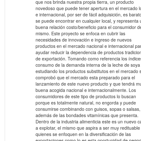
que nos brinda nuestra propia tierra, un producto
novedoso que puede tener apertura en el mercado l
e internacional, por ser de fácil adquisición, es barat
se puede encontrar en cualquier local, y representa
buena relación costo/beneficio para el consumidor d
mismo. Este proyecto se enfoca en cubrir las
necesidades de innovación e ingreso de nuevos
productos en el mercado nacional e internacional pa
ayudar reducir la dependencia de productos tradicio
de exportación. Tomando como referencia los índice
consumo de la demanda interna de la leche de soya
estudiando los productos substitutos en el mercado 
comprobó que el mercado esta preparado para el
lanzamiento de este nuevo producto y que tendrá m
buena acogida nacional e internacionalmente. Los
consumidores de este tipo de productos lo buscan
porque es totalmente natural, no engorda y puede
consumirse combinando con guisos, sopas o salsas,
además de las bondades vitamínicas que presenta.
Dentro de la industria alimenticia este es un nuevo 
a explotar, el mismo que aspira a ser muy redituable
quienes se enfoquen en la diversificación de las
exportaciones como lo es esta oportunidad de negoc