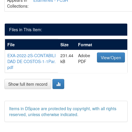
Appears in
Exámenes - FCSH
Collections:
Files in This Item:
File
Size
Format
EXA-2022-2S-CONTABILI
231.44
Adobe
View/Open
DAD DE COSTOS-1-1Par.
kB
PDF
pdf
Show full item record
Items in DSpace are protected by copyright, with all rights
reserved, unless otherwise indicated.