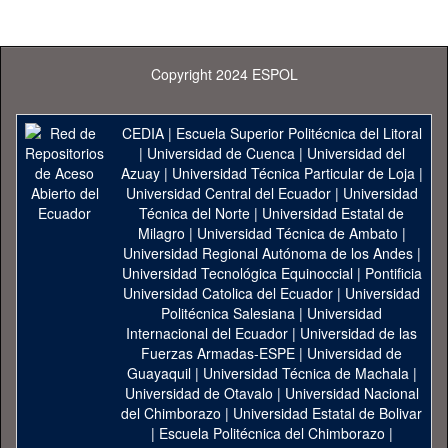
Copyright 2024 ESPOL
CEDIA
|
Escuela Superior Politécnica del Litoral
|
Universidad de Cuenca
|
Universidad del
Azuay
|
Universidad Técnica Particular de Loja
|
Universidad Central del Ecuador
|
Universidad
Técnica del Norte
|
Universidad Estatal de
Milagro
|
Universidad Técnica de Ambato
|
Universidad Regional Autónoma de los Andes
|
Universidad Tecnológica Equinoccial
|
Pontificia
Universidad Catolica del Ecuador
|
Universidad
Politécnica Salesiana
|
Universidad
Internacional del Ecuador
|
Universidad de las
Fuerzas Armadas-ESPE
|
Universidad de
Guayaquil
|
Universidad Técnica de Machala
|
Universidad de Otavalo
|
Universidad Nacional
del Chimborazo
|
Universidad Estatal de Bolivar
|
Escuela Politécnica del Chimborazo
|