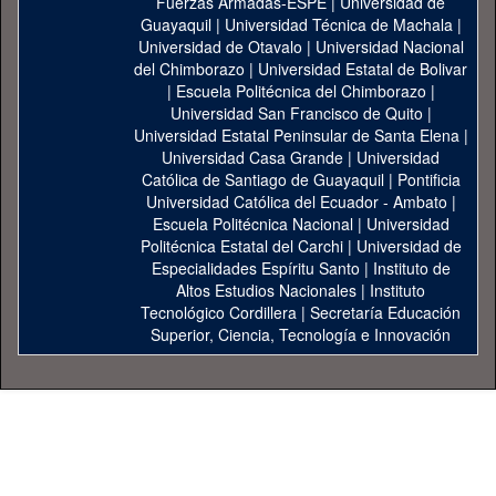
Fuerzas Armadas-ESPE
|
Universidad de
Guayaquil
|
Universidad Técnica de Machala
|
Universidad de Otavalo
|
Universidad Nacional
del Chimborazo
|
Universidad Estatal de Bolivar
|
Escuela Politécnica del Chimborazo
|
Universidad San Francisco de Quito
|
Universidad Estatal Peninsular de Santa Elena
|
Universidad Casa Grande
|
Universidad
Católica de Santiago de Guayaquil
|
Pontificia
Universidad Católica del Ecuador - Ambato
|
Escuela Politécnica Nacional
|
Universidad
Politécnica Estatal del Carchi
|
Universidad de
Especialidades Espíritu Santo
|
Instituto de
Altos Estudios Nacionales
|
Instituto
Tecnológico Cordillera
|
Secretaría Educación
Superior, Ciencia, Tecnología e Innovación