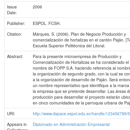
Issue
2006
Date:
Publisher:
ESPOL. FCSH.
Citation:
Márques, S. (2006). Plan de Negocio Producción y
comercialización de hortalizas en el cantón Paján. [Te
Escuela Superior Politécnica del Litoral.
Abstract:
Para la presente microempresa de Producción y
Comercialización de Hortalizas se ha considerado el
nombre de FOPP S.A. haciendo referencia al nombr
la organización de segundo grado, con la cual se co
a la organización de desarrollo de Paján. Será ento
un nombre representativo que identifique a la marca
la empresa que se pretende desarrollar. Las áreas d
producción para desarrollar el proyecto estarán ubi
en cinco comunidades de la parroquia urbana de Paj
URI:
http://www.dspace.espol.edu.ec/handle/123456789/
Appears in
Diplomado en Administración Empresarial