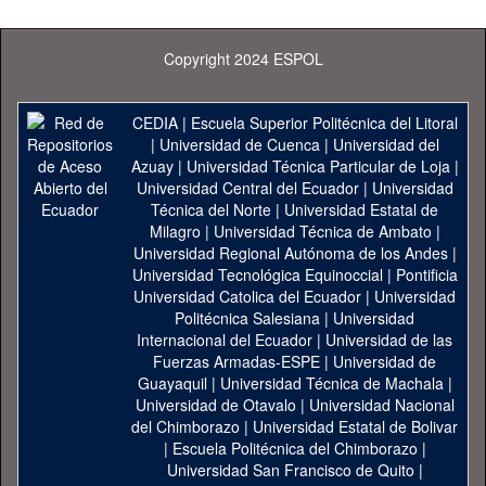
Copyright 2024 ESPOL
CEDIA
|
Escuela Superior Politécnica del Litoral
|
Universidad de Cuenca
|
Universidad del
Azuay
|
Universidad Técnica Particular de Loja
|
Universidad Central del Ecuador
|
Universidad
Técnica del Norte
|
Universidad Estatal de
Milagro
|
Universidad Técnica de Ambato
|
Universidad Regional Autónoma de los Andes
|
Universidad Tecnológica Equinoccial
|
Pontificia
Universidad Catolica del Ecuador
|
Universidad
Politécnica Salesiana
|
Universidad
Internacional del Ecuador
|
Universidad de las
Fuerzas Armadas-ESPE
|
Universidad de
Guayaquil
|
Universidad Técnica de Machala
|
Universidad de Otavalo
|
Universidad Nacional
del Chimborazo
|
Universidad Estatal de Bolivar
|
Escuela Politécnica del Chimborazo
|
Universidad San Francisco de Quito
|