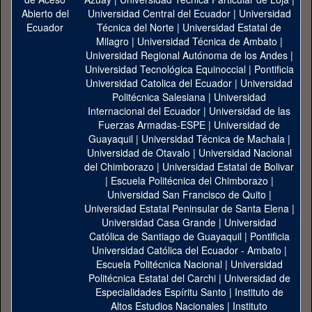
Universidad Central del Ecuador
|
Universidad
Técnica del Norte
|
Universidad Estatal de
Milagro
|
Universidad Técnica de Ambato
|
Universidad Regional Autónoma de los Andes
|
Universidad Tecnológica Equinoccial
|
Pontificia
Universidad Catolica del Ecuador
|
Universidad
Politécnica Salesiana
|
Universidad
Internacional del Ecuador
|
Universidad de las
Fuerzas Armadas-ESPE
|
Universidad de
Guayaquil
|
Universidad Técnica de Machala
|
Universidad de Otavalo
|
Universidad Nacional
del Chimborazo
|
Universidad Estatal de Bolivar
|
Escuela Politécnica del Chimborazo
|
Universidad San Francisco de Quito
|
Universidad Estatal Peninsular de Santa Elena
|
Universidad Casa Grande
|
Universidad
Católica de Santiago de Guayaquil
|
Pontificia
Universidad Católica del Ecuador - Ambato
|
Escuela Politécnica Nacional
|
Universidad
Politécnica Estatal del Carchi
|
Universidad de
Especialidades Espíritu Santo
|
Instituto de
Altos Estudios Nacionales
|
Instituto