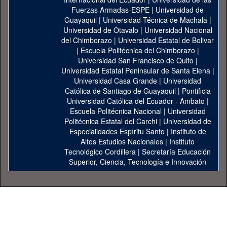
Fuerzas Armadas-ESPE
|
Universidad de
Guayaquil
|
Universidad Técnica de Machala
|
Universidad de Otavalo
|
Universidad Nacional
del Chimborazo
|
Universidad Estatal de Bolivar
|
Escuela Politécnica del Chimborazo
|
Universidad San Francisco de Quito
|
Universidad Estatal Peninsular de Santa Elena
|
Universidad Casa Grande
|
Universidad
Católica de Santiago de Guayaquil
|
Pontificia
Universidad Católica del Ecuador - Ambato
|
Escuela Politécnica Nacional
|
Universidad
Politécnica Estatal del Carchi
|
Universidad de
Especialidades Espíritu Santo
|
Instituto de
Altos Estudios Nacionales
|
Instituto
Tecnológico Cordillera
|
Secretaría Educación
Superior, Ciencia, Tecnología e Innovación