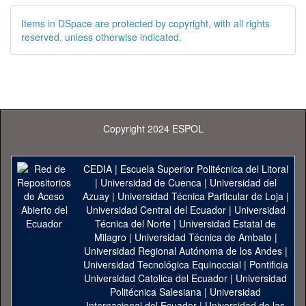
Items in DSpace are protected by copyright, with all rights
reserved, unless otherwise indicated.
Copyright 2024 ESPOL
CEDIA
|
Escuela Superior Politécnica del Litoral
|
Universidad de Cuenca
|
Universidad del
Azuay
|
Universidad Técnica Particular de Loja
|
Universidad Central del Ecuador
|
Universidad
Técnica del Norte
|
Universidad Estatal de
Milagro
|
Universidad Técnica de Ambato
|
Universidad Regional Autónoma de los Andes
|
Universidad Tecnológica Equinoccial
|
Pontificia
Universidad Catolica del Ecuador
|
Universidad
Politécnica Salesiana
|
Universidad
Internacional del Ecuador
|
Universidad de las