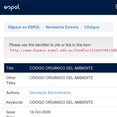
Skip
navigation
DSpace en ESPOL
Normativa Externa
Códigos
Please use this identifier to cite or link to this item:
http://www.dspace.espol.edu.ec/handle/123456789/568
Title:
CÓDIGO ORGÁNICO DEL AMBIENTE
Other
CÓDIGO ORGÁNICO DEL AMBIENTE
Titles:
Authors:
Secretaria Administrativa
Keywords:
CÓDIGO ORGÁNICO DEL AMBIENTE
Issue
16-Oct-2009