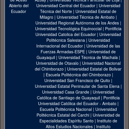
Universidad Central del Ecuador
|
Universidad
Técnica del Norte
|
Universidad Estatal de
Milagro
|
Universidad Técnica de Ambato
|
Universidad Regional Autónoma de los Andes
|
Universidad Tecnológica Equinoccial
|
Pontificia
Universidad Catolica del Ecuador
|
Universidad
Politécnica Salesiana
|
Universidad
Internacional del Ecuador
|
Universidad de las
Fuerzas Armadas-ESPE
|
Universidad de
Guayaquil
|
Universidad Técnica de Machala
|
Universidad de Otavalo
|
Universidad Nacional
del Chimborazo
|
Universidad Estatal de Bolivar
|
Escuela Politécnica del Chimborazo
|
Universidad San Francisco de Quito
|
Universidad Estatal Peninsular de Santa Elena
|
Universidad Casa Grande
|
Universidad
Católica de Santiago de Guayaquil
|
Pontificia
Universidad Católica del Ecuador - Ambato
|
Escuela Politécnica Nacional
|
Universidad
Politécnica Estatal del Carchi
|
Universidad de
Especialidades Espíritu Santo
|
Instituto de
Altos Estudios Nacionales
|
Instituto