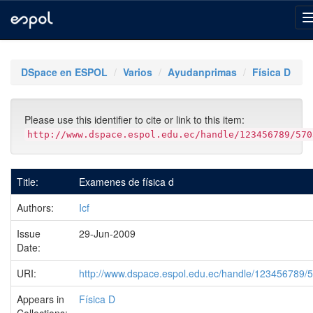
Skip
navigation
DSpace en ESPOL
Varios
Ayudanprimas
Física D
Please use this identifier to cite or link to this item:
http://www.dspace.espol.edu.ec/handle/123456789/570
Title:
Examenes de física d
Authors:
Icf
Issue
29-Jun-2009
Date:
URI:
http://www.dspace.espol.edu.ec/handle/123456789/
Appears in
Física D