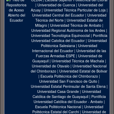
|
Universidad de Cuenca
|
Universidad del
Azuay
|
Universidad Técnica Particular de Loja
|
Universidad Central del Ecuador
|
Universidad
Técnica del Norte
|
Universidad Estatal de
Milagro
|
Universidad Técnica de Ambato
|
Universidad Regional Autónoma de los Andes
|
Universidad Tecnológica Equinoccial
|
Pontificia
Universidad Catolica del Ecuador
|
Universidad
Politécnica Salesiana
|
Universidad
Internacional del Ecuador
|
Universidad de las
Fuerzas Armadas-ESPE
|
Universidad de
Guayaquil
|
Universidad Técnica de Machala
|
Universidad de Otavalo
|
Universidad Nacional
del Chimborazo
|
Universidad Estatal de Bolivar
|
Escuela Politécnica del Chimborazo
|
Universidad San Francisco de Quito
|
Universidad Estatal Peninsular de Santa Elena
|
Universidad Casa Grande
|
Universidad
Católica de Santiago de Guayaquil
|
Pontificia
Universidad Católica del Ecuador - Ambato
|
Escuela Politécnica Nacional
|
Universidad
Politécnica Estatal del Carchi
|
Universidad de