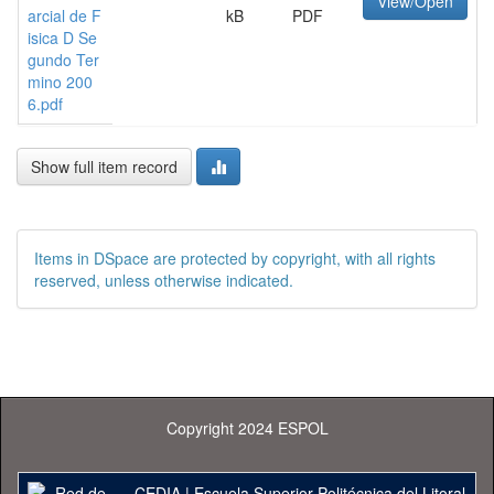
View/Open
arcial de F
kB
PDF
isica D Se
gundo Ter
mino 200
6.pdf
Show full item record
Items in DSpace are protected by copyright, with all rights
reserved, unless otherwise indicated.
Copyright 2024 ESPOL
CEDIA
|
Escuela Superior Politécnica del Litoral