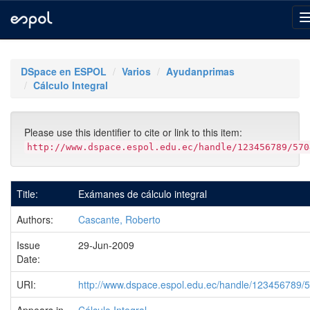
Skip
navigation
DSpace en ESPOL
Varios
Ayudanprimas
Cálculo Integral
Please use this identifier to cite or link to this item:
http://www.dspace.espol.edu.ec/handle/123456789/570
Title:
Exámanes de cálculo integral
Authors:
Cascante, Roberto
Issue
29-Jun-2009
Date:
URI:
http://www.dspace.espol.edu.ec/handle/123456789/