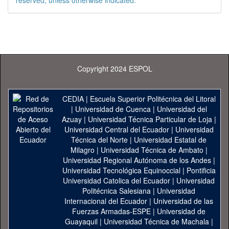
reserved, unless otherwise indicated.
Copyright 2024 ESPOL
CEDIA
|
Escuela Superior Politécnica del Litoral
|
Universidad de Cuenca
|
Universidad del
Azuay
|
Universidad Técnica Particular de Loja
|
Universidad Central del Ecuador
|
Universidad
Técnica del Norte
|
Universidad Estatal de
Milagro
|
Universidad Técnica de Ambato
|
Universidad Regional Autónoma de los Andes
|
Universidad Tecnológica Equinoccial
|
Pontificia
Universidad Catolica del Ecuador
|
Universidad
Politécnica Salesiana
|
Universidad
Internacional del Ecuador
|
Universidad de las
Fuerzas Armadas-ESPE
|
Universidad de
Guayaquil
|
Universidad Técnica de Machala
|