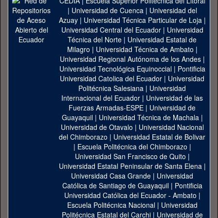
CEDIA
|
Escuela Superior Politécnica del Litoral
|
Universidad de Cuenca
|
Universidad del
Azuay
|
Universidad Técnica Particular de Loja
|
Universidad Central del Ecuador
|
Universidad
Técnica del Norte
|
Universidad Estatal de
Milagro
|
Universidad Técnica de Ambato
|
Universidad Regional Autónoma de los Andes
|
Universidad Tecnológica Equinoccial
|
Pontificia
Universidad Catolica del Ecuador
|
Universidad
Politécnica Salesiana
|
Universidad
Internacional del Ecuador
|
Universidad de las
Fuerzas Armadas-ESPE
|
Universidad de
Guayaquil
|
Universidad Técnica de Machala
|
Universidad de Otavalo
|
Universidad Nacional
del Chimborazo
|
Universidad Estatal de Bolivar
|
Escuela Politécnica del Chimborazo
|
Universidad San Francisco de Quito
|
Universidad Estatal Peninsular de Santa Elena
|
Universidad Casa Grande
|
Universidad
Católica de Santiago de Guayaquil
|
Pontificia
Universidad Católica del Ecuador - Ambato
|
Escuela Politécnica Nacional
|
Universidad
Politécnica Estatal del Carchi
|
Universidad de