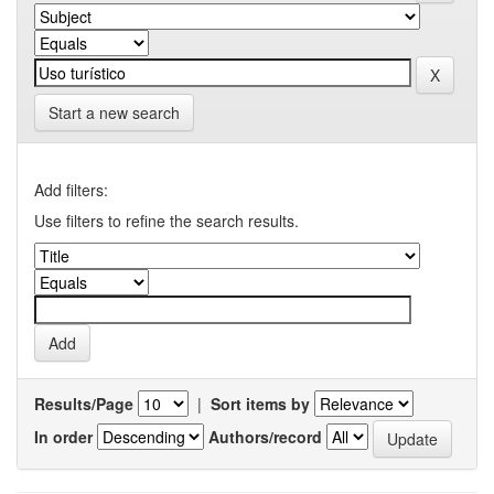
Start a new search
Add filters:
Use filters to refine the search results.
Results/Page
|
Sort items by
In order
Authors/record