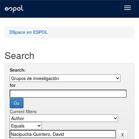
Skip
navigation
DSpace en ESPOL
Search
Search:
for
Current filters: