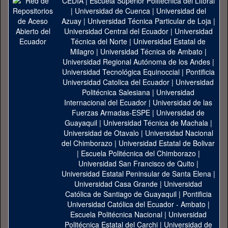
CEDIA
|
Escuela Superior Politécnica del Litoral
|
Universidad de Cuenca
|
Universidad del
Azuay
|
Universidad Técnica Particular de Loja
|
Universidad Central del Ecuador
|
Universidad
Técnica del Norte
|
Universidad Estatal de
Milagro
|
Universidad Técnica de Ambato
|
Universidad Regional Autónoma de los Andes
|
Universidad Tecnológica Equinoccial
|
Pontificia
Universidad Catolica del Ecuador
|
Universidad
Politécnica Salesiana
|
Universidad
Internacional del Ecuador
|
Universidad de las
Fuerzas Armadas-ESPE
|
Universidad de
Guayaquil
|
Universidad Técnica de Machala
|
Universidad de Otavalo
|
Universidad Nacional
del Chimborazo
|
Universidad Estatal de Bolivar
|
Escuela Politécnica del Chimborazo
|
Universidad San Francisco de Quito
|
Universidad Estatal Peninsular de Santa Elena
|
Universidad Casa Grande
|
Universidad
Católica de Santiago de Guayaquil
|
Pontificia
Universidad Católica del Ecuador - Ambato
|
Escuela Politécnica Nacional
|
Universidad
Politécnica Estatal del Carchi
|
Universidad de