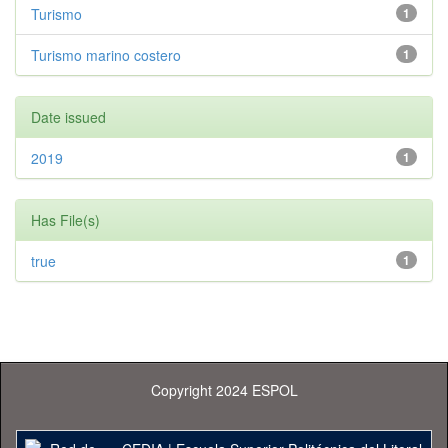
Turismo
1
Turismo marino costero
1
Date issued
2019
1
Has File(s)
true
1
Copyright 2024 ESPOL