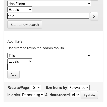
Start a new search
Add filters:
Use filters to refine the search results.
Results/Page
|
Sort items by
In order
Authors/record