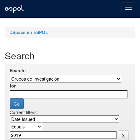
Skip
navigation
DSpace en ESPOL
Search
Search:
for
Current filters: