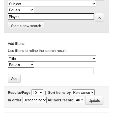
Start a new search
Add filters:
Use filters to refine the search results.
Results/Page
|
Sort items by
In order
Authors/record