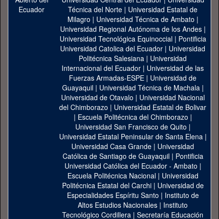
Técnica del Norte
|
Universidad Estatal de
Milagro
|
Universidad Técnica de Ambato
|
Universidad Regional Autónoma de los Andes
|
Universidad Tecnológica Equinoccial
|
Pontificia
Universidad Catolica del Ecuador
|
Universidad
Politécnica Salesiana
|
Universidad
Internacional del Ecuador
|
Universidad de las
Fuerzas Armadas-ESPE
|
Universidad de
Guayaquil
|
Universidad Técnica de Machala
|
Universidad de Otavalo
|
Universidad Nacional
del Chimborazo
|
Universidad Estatal de Bolivar
|
Escuela Politécnica del Chimborazo
|
Universidad San Francisco de Quito
|
Universidad Estatal Peninsular de Santa Elena
|
Universidad Casa Grande
|
Universidad
Católica de Santiago de Guayaquil
|
Pontificia
Universidad Católica del Ecuador - Ambato
|
Escuela Politécnica Nacional
|
Universidad
Politécnica Estatal del Carchi
|
Universidad de
Especialidades Espíritu Santo
|
Instituto de
Altos Estudios Nacionales
|
Instituto
Tecnológico Cordillera
|
Secretaría Educación