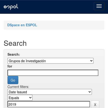
Skip
navigation
DSpace en ESPOL
Search
Search:
for
Current filters: