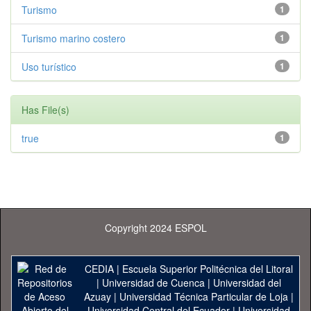
Turismo
1
Turismo marino costero
1
Uso turístico
1
Has File(s)
true
1
Copyright 2024 ESPOL
CEDIA
|
Escuela Superior Politécnica del Litoral
|
Universidad de Cuenca
|
Universidad del
Azuay
|
Universidad Técnica Particular de Loja
|
Universidad Central del Ecuador
|
Universidad