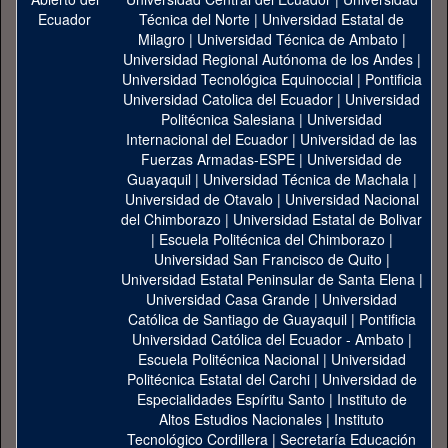
Técnica del Norte
|
Universidad Estatal de
Milagro
|
Universidad Técnica de Ambato
|
Universidad Regional Autónoma de los Andes
|
Universidad Tecnológica Equinoccial
|
Pontificia
Universidad Catolica del Ecuador
|
Universidad
Politécnica Salesiana
|
Universidad
Internacional del Ecuador
|
Universidad de las
Fuerzas Armadas-ESPE
|
Universidad de
Guayaquil
|
Universidad Técnica de Machala
|
Universidad de Otavalo
|
Universidad Nacional
del Chimborazo
|
Universidad Estatal de Bolivar
|
Escuela Politécnica del Chimborazo
|
Universidad San Francisco de Quito
|
Universidad Estatal Peninsular de Santa Elena
|
Universidad Casa Grande
|
Universidad
Católica de Santiago de Guayaquil
|
Pontificia
Universidad Católica del Ecuador - Ambato
|
Escuela Politécnica Nacional
|
Universidad
Politécnica Estatal del Carchi
|
Universidad de
Especialidades Espíritu Santo
|
Instituto de
Altos Estudios Nacionales
|
Instituto
Tecnológico Cordillera
|
Secretaría Educación