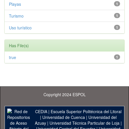
Playas
1
Turismo
1
Uso turístico
1
Has File(s)
true
1
Copyright 2024 ESPOL
CEDIA
|
Escuela Superior Politécnica del Litoral
|
Universidad de Cuenca
|
Universidad del
Azuay
|
Universidad Técnica Particular de Loja
|
Universidad Central del Ecuador
|
Universidad