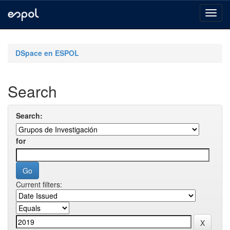
Skip
navigation
DSpace en ESPOL
Search
Search:
for
Current filters: