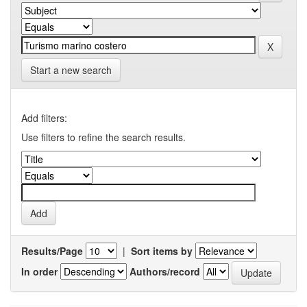
Start a new search
Add filters:
Use filters to refine the search results.
Results/Page
|
Sort items by
In order
Authors/record