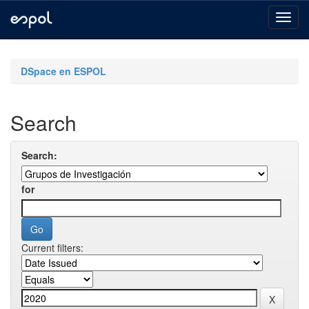
Skip
navigation
DSpace en ESPOL
Search
Search:
for
Current filters: