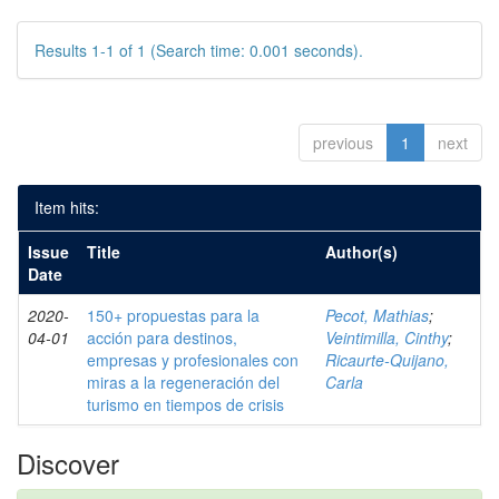
Results 1-1 of 1 (Search time: 0.001 seconds).
previous
1
next
Item hits:
Issue
Title
Author(s)
Date
2020-
150+ propuestas para la
Pecot, Mathias
;
04-01
acción para destinos,
Veintimilla, Cinthy
;
empresas y profesionales con
Ricaurte-Quijano,
miras a la regeneración del
Carla
turismo en tiempos de crisis
Discover