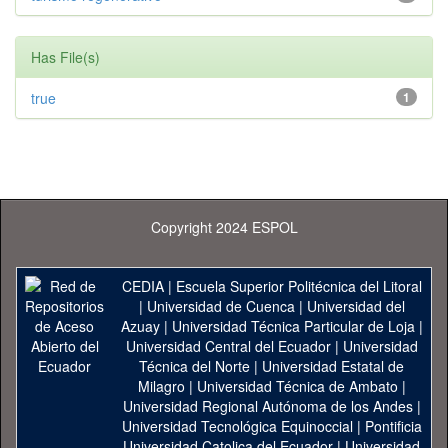
Has File(s)
true
1
Copyright 2024 ESPOL
CEDIA
|
Escuela Superior Politécnica del Litoral
|
Universidad de Cuenca
|
Universidad del
Azuay
|
Universidad Técnica Particular de Loja
|
Universidad Central del Ecuador
|
Universidad
Técnica del Norte
|
Universidad Estatal de
Milagro
|
Universidad Técnica de Ambato
|
Universidad Regional Autónoma de los Andes
|
Universidad Tecnológica Equinoccial
|
Pontificia
Universidad Catolica del Ecuador
|
Universidad