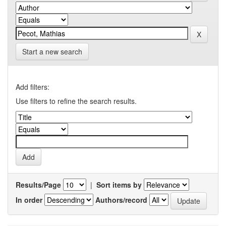
Start a new search
Add filters:
Use filters to refine the search results.
Results/Page
|
Sort items by
In order
Authors/record