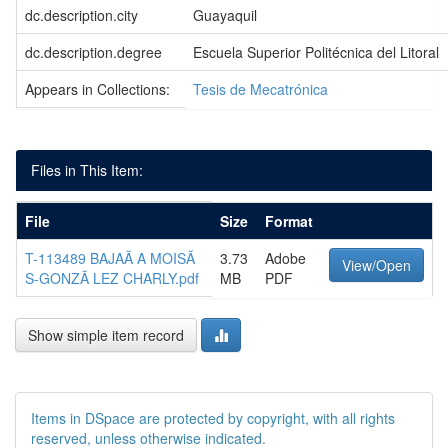
dc.description.city
Guayaquil
dc.description.degree
Escuela Superior Politécnica del Litoral
Appears in Collections:
Tesis de Mecatrónica
Files in This Item:
File
Size
Format
T-113489 BAJAÃ A MOISÃ
3.73
Adobe
View/Open
S-GONZÃ LEZ CHARLY.pdf
MB
PDF
Show simple item record
Items in DSpace are protected by copyright, with all rights
reserved, unless otherwise indicated.