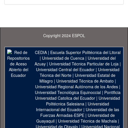
Copyright 2024 ESPOL
CEDIA
|
Escuela Superior Politécnica del Litoral
|
Universidad de Cuenca
|
Universidad del
Azuay
|
Universidad Técnica Particular de Loja
|
Universidad Central del Ecuador
|
Universidad
Técnica del Norte
|
Universidad Estatal de
Milagro
|
Universidad Técnica de Ambato
|
Universidad Regional Autónoma de los Andes
|
Universidad Tecnológica Equinoccial
|
Pontificia
Universidad Catolica del Ecuador
|
Universidad
Politécnica Salesiana
|
Universidad
Internacional del Ecuador
|
Universidad de las
Fuerzas Armadas-ESPE
|
Universidad de
Guayaquil
|
Universidad Técnica de Machala
|
Universidad de Otavalo
|
Universidad Nacional