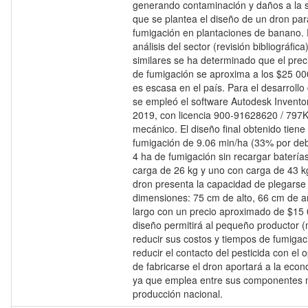
generando contaminación y daños a la s
que se plantea el diseño de un dron para
fumigación en plantaciones de banano. 
análisis del sector (revisión bibliográfic
similares se ha determinado que el prec
de fumigación se aproxima a los $25 00
es escasa en el país. Para el desarrollo
se empleó el software Autodesk Inventor
2019, con licencia 900-91628620 / 797K
mecánico. El diseño final obtenido tiene
fumigación de 9.06 min/ha (33% por deb
4 ha de fumigación sin recargar baterías
carga de 26 kg y uno con carga de 43 k
dron presenta la capacidad de plegarse
dimensiones: 75 cm de alto, 66 cm de 
largo con un precio aproximado de $15 
diseño permitirá al pequeño productor 
reducir sus costos y tiempos de fumigac
reducir el contacto del pesticida con el
de fabricarse el dron aportará a la eco
ya que emplea entre sus componentes m
producción nacional.