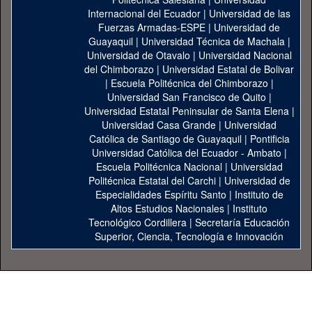
Internacional del Ecuador
|
Universidad de las
Fuerzas Armadas-ESPE
|
Universidad de
Guayaquil
|
Universidad Técnica de Machala
|
Universidad de Otavalo
|
Universidad Nacional
del Chimborazo
|
Universidad Estatal de Bolivar
|
Escuela Politécnica del Chimborazo
|
Universidad San Francisco de Quito
|
Universidad Estatal Peninsular de Santa Elena
|
Universidad Casa Grande
|
Universidad
Católica de Santiago de Guayaquil
|
Pontificia
Universidad Católica del Ecuador - Ambato
|
Escuela Politécnica Nacional
|
Universidad
Politécnica Estatal del Carchi
|
Universidad de
Especialidades Espíritu Santo
|
Instituto de
Altos Estudios Nacionales
|
Instituto
Tecnológico Cordillera
|
Secretaría Educación
Superior, Ciencia, Tecnología e Innovación