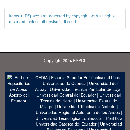
Items in DSpace are protected by copyright, with all rights
reserved, unless otherwise indicated.
Copyright 2024 ESPOL
CEDIA
|
Escuela Superior Politécnica del Litoral
|
Universidad de Cuenca
|
Universidad del
Azuay
|
Universidad Técnica Particular de Loja
|
Universidad Central del Ecuador
|
Universidad
Técnica del Norte
|
Universidad Estatal de
Milagro
|
Universidad Técnica de Ambato
|
Universidad Regional Autónoma de los Andes
|
Universidad Tecnológica Equinoccial
|
Pontificia
Universidad Catolica del Ecuador
|
Universidad
Politécnica Salesiana
|
Universidad