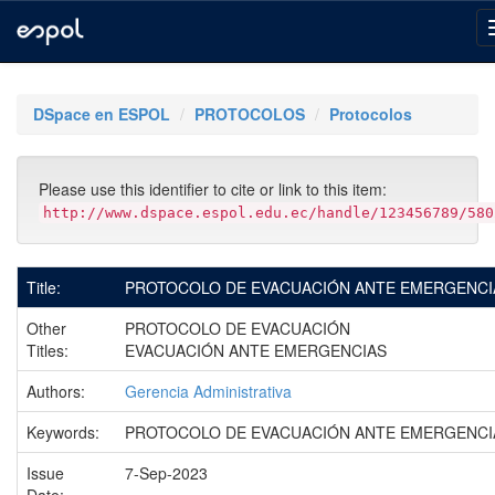
Skip
navigation
DSpace en ESPOL
PROTOCOLOS
Protocolos
Please use this identifier to cite or link to this item:
http://www.dspace.espol.edu.ec/handle/123456789/580
Title:
PROTOCOLO DE EVACUACIÓN ANTE EMERGENCI
Other
PROTOCOLO DE EVACUACIÓN
Titles:
EVACUACIÓN ANTE EMERGENCIAS
Authors:
Gerencia Administrativa
Keywords:
PROTOCOLO DE EVACUACIÓN ANTE EMERGENCI
Issue
7-Sep-2023