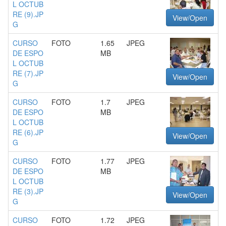
L OCTUB
RE (9).JP
View/Open
G
CURSO
FOTO
1.65
JPEG
DE ESPO
MB
L OCTUB
RE (7).JP
View/Open
G
CURSO
FOTO
1.7
JPEG
DE ESPO
MB
L OCTUB
RE (6).JP
View/Open
G
CURSO
FOTO
1.77
JPEG
DE ESPO
MB
L OCTUB
RE (3).JP
View/Open
G
CURSO
FOTO
1.72
JPEG