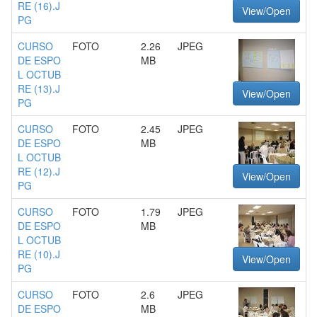
RE (16).J
View/Open
PG
CURSO
FOTO
2.26
JPEG
DE ESPO
MB
L OCTUB
RE (13).J
View/Open
PG
CURSO
FOTO
2.45
JPEG
DE ESPO
MB
L OCTUB
RE (12).J
View/Open
PG
CURSO
FOTO
1.79
JPEG
DE ESPO
MB
L OCTUB
RE (10).J
View/Open
PG
CURSO
FOTO
2.6
JPEG
DE ESPO
MB