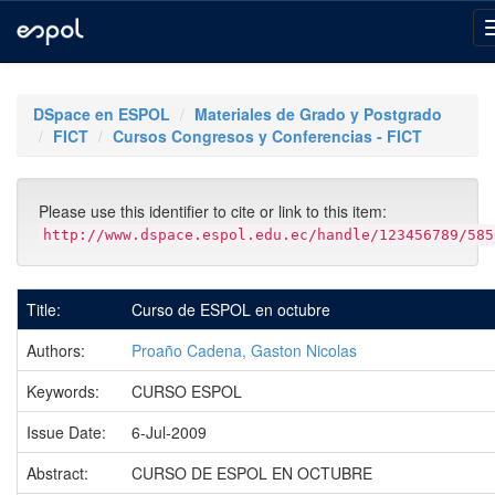
Skip
navigation
DSpace en ESPOL
Materiales de Grado y Postgrado
FICT
Cursos Congresos y Conferencias - FICT
Please use this identifier to cite or link to this item:
http://www.dspace.espol.edu.ec/handle/123456789/585
Title:
Curso de ESPOL en octubre
Authors:
Proaño Cadena, Gaston Nicolas
Keywords:
CURSO ESPOL
Issue Date:
6-Jul-2009
Abstract:
CURSO DE ESPOL EN OCTUBRE