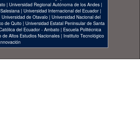
ato
|
Universidad Regional Autónoma de los Andes
|
 Salesiana
|
Universidad Internacional del Ecuador
|
|
Universidad de Otavalo
|
Universidad Nacional del
co de Quito
|
Universidad Estatal Peninsular de Santa
 Católica del Ecuador - Ambato
|
Escuela Politécnica
to de Altos Estudios Nacionales
|
Instituto Tecnológico
 Innovación