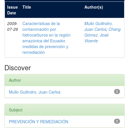
Issue
Title
Author(s)
Date
2009-
Características de la
Mullo Guilindro,
07-29
contaminación por
Juan Carlos
;
Chang
hidrocarburos en la región
Gómez, José
amazónica del Ecuador.
Vicente
medidas de prevención y
remediación
Discover
Author
Mullo Guilindro, Juan Carlos
1
Subject
PREVENCIÓN Y REMEDIACIÓN
1