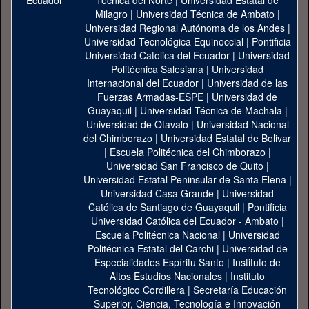
Técnica del Norte
|
Universidad Estatal de
Milagro
|
Universidad Técnica de Ambato
|
Universidad Regional Autónoma de los Andes
|
Universidad Tecnológica Equinoccial
|
Pontificia
Universidad Catolica del Ecuador
|
Universidad
Politécnica Salesiana
|
Universidad
Internacional del Ecuador
|
Universidad de las
Fuerzas Armadas-ESPE
|
Universidad de
Guayaquil
|
Universidad Técnica de Machala
|
Universidad de Otavalo
|
Universidad Nacional
del Chimborazo
|
Universidad Estatal de Bolivar
|
Escuela Politécnica del Chimborazo
|
Universidad San Francisco de Quito
|
Universidad Estatal Peninsular de Santa Elena
|
Universidad Casa Grande
|
Universidad
Católica de Santiago de Guayaquil
|
Pontificia
Universidad Católica del Ecuador - Ambato
|
Escuela Politécnica Nacional
|
Universidad
Politécnica Estatal del Carchi
|
Universidad de
Especialidades Espíritu Santo
|
Instituto de
Altos Estudios Nacionales
|
Instituto
Tecnológico Cordillera
|
Secretaría Educación
Superior, Ciencia, Tecnología e Innovación