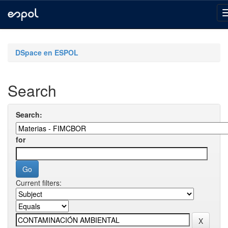
Skip
navigation
DSpace en ESPOL
Search
Search:
for
Current filters: