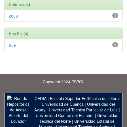
Date issued
2009
1
Has File(s)
true
1
Copyright 2024 ESPOL
CEDIA
|
Escuela Superior Politécnica del Litoral
|
Universidad de Cuenca
|
Universidad del
Azuay
|
Universidad Técnica Particular de Loja
|
Universidad Central del Ecuador
|
Universidad
Técnica del Norte
|
Universidad Estatal de
Milagro
|
Universidad Técnica de Ambato
|