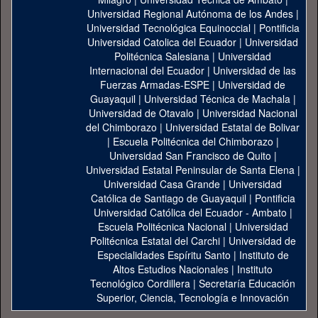
Universidad Regional Autónoma de los Andes
|
Universidad Tecnológica Equinoccial
|
Pontificia
Universidad Catolica del Ecuador
|
Universidad
Politécnica Salesiana
|
Universidad
Internacional del Ecuador
|
Universidad de las
Fuerzas Armadas-ESPE
|
Universidad de
Guayaquil
|
Universidad Técnica de Machala
|
Universidad de Otavalo
|
Universidad Nacional
del Chimborazo
|
Universidad Estatal de Bolivar
|
Escuela Politécnica del Chimborazo
|
Universidad San Francisco de Quito
|
Universidad Estatal Peninsular de Santa Elena
|
Universidad Casa Grande
|
Universidad
Católica de Santiago de Guayaquil
|
Pontificia
Universidad Católica del Ecuador - Ambato
|
Escuela Politécnica Nacional
|
Universidad
Politécnica Estatal del Carchi
|
Universidad de
Especialidades Espíritu Santo
|
Instituto de
Altos Estudios Nacionales
|
Instituto
Tecnológico Cordillera
|
Secretaría Educación
Superior, Ciencia, Tecnología e Innovación