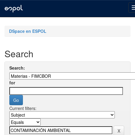
Skip
navigation
DSpace en ESPOL
Search
Search:
for
Current filters: