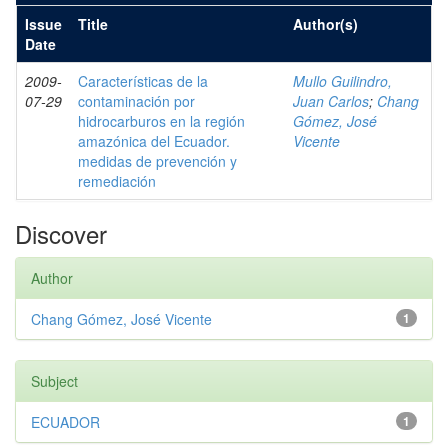
Issue
Title
Author(s)
Date
2009-
Características de la
Mullo Guilindro,
07-29
contaminación por
Juan Carlos
;
Chang
hidrocarburos en la región
Gómez, José
amazónica del Ecuador.
Vicente
medidas de prevención y
remediación
Discover
Author
Chang Gómez, José Vicente
1
Subject
ECUADOR
1