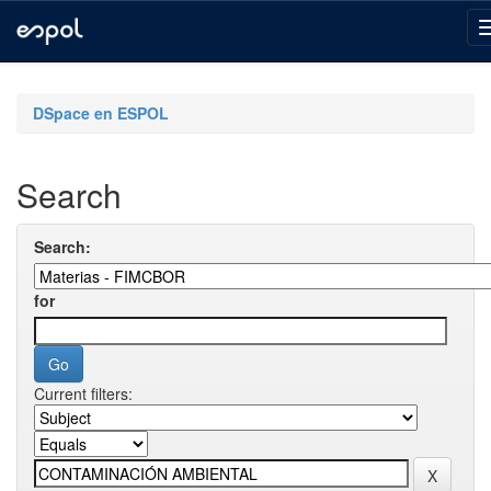
Skip
navigation
DSpace en ESPOL
Search
Search:
for
Current filters: