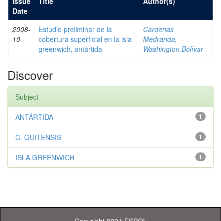
Issue
Title
Author(s)
Date
2008-
Estudio preliminar de la
Cardenas
10
cobertura superficial en la isla
Medranda,
greenwich, antártida
Washington Bolívar
Discover
Subject
ANTÁRTIDA
1
C. QUITENSIS
1
ISLA GREENWICH
1