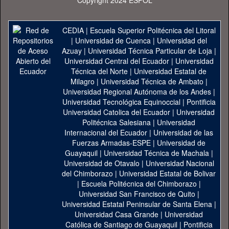
Copyright 2024 ESPOL
CEDIA
|
Escuela Superior Politécnica del Litoral
|
Universidad de Cuenca
|
Universidad del
Azuay
|
Universidad Técnica Particular de Loja
|
Universidad Central del Ecuador
|
Universidad
Técnica del Norte
|
Universidad Estatal de
Milagro
|
Universidad Técnica de Ambato
|
Universidad Regional Autónoma de los Andes
|
Universidad Tecnológica Equinoccial
|
Pontificia
Universidad Catolica del Ecuador
|
Universidad
Politécnica Salesiana
|
Universidad
Internacional del Ecuador
|
Universidad de las
Fuerzas Armadas-ESPE
|
Universidad de
Guayaquil
|
Universidad Técnica de Machala
|
Universidad de Otavalo
|
Universidad Nacional
del Chimborazo
|
Universidad Estatal de Bolivar
|
Escuela Politécnica del Chimborazo
|
Universidad San Francisco de Quito
|
Universidad Estatal Peninsular de Santa Elena
|
Universidad Casa Grande
|
Universidad
Católica de Santiago de Guayaquil
|
Pontificia