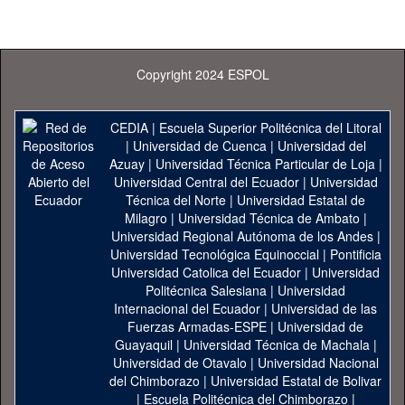
Copyright 2024 ESPOL
CEDIA
|
Escuela Superior Politécnica del Litoral
|
Universidad de Cuenca
|
Universidad del
Azuay
|
Universidad Técnica Particular de Loja
|
Universidad Central del Ecuador
|
Universidad
Técnica del Norte
|
Universidad Estatal de
Milagro
|
Universidad Técnica de Ambato
|
Universidad Regional Autónoma de los Andes
|
Universidad Tecnológica Equinoccial
|
Pontificia
Universidad Catolica del Ecuador
|
Universidad
Politécnica Salesiana
|
Universidad
Internacional del Ecuador
|
Universidad de las
Fuerzas Armadas-ESPE
|
Universidad de
Guayaquil
|
Universidad Técnica de Machala
|
Universidad de Otavalo
|
Universidad Nacional
del Chimborazo
|
Universidad Estatal de Bolivar
|
Escuela Politécnica del Chimborazo
|