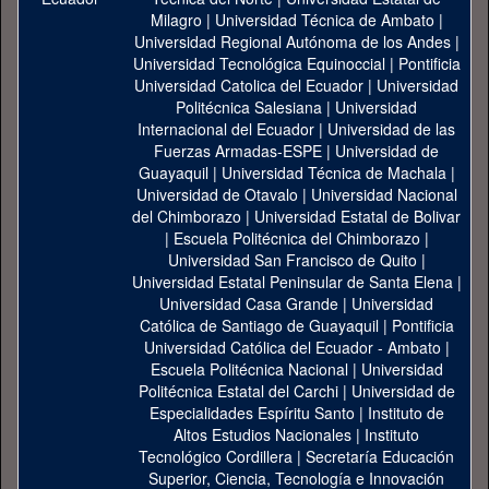
Milagro
|
Universidad Técnica de Ambato
|
Universidad Regional Autónoma de los Andes
|
Universidad Tecnológica Equinoccial
|
Pontificia
Universidad Catolica del Ecuador
|
Universidad
Politécnica Salesiana
|
Universidad
Internacional del Ecuador
|
Universidad de las
Fuerzas Armadas-ESPE
|
Universidad de
Guayaquil
|
Universidad Técnica de Machala
|
Universidad de Otavalo
|
Universidad Nacional
del Chimborazo
|
Universidad Estatal de Bolivar
|
Escuela Politécnica del Chimborazo
|
Universidad San Francisco de Quito
|
Universidad Estatal Peninsular de Santa Elena
|
Universidad Casa Grande
|
Universidad
Católica de Santiago de Guayaquil
|
Pontificia
Universidad Católica del Ecuador - Ambato
|
Escuela Politécnica Nacional
|
Universidad
Politécnica Estatal del Carchi
|
Universidad de
Especialidades Espíritu Santo
|
Instituto de
Altos Estudios Nacionales
|
Instituto
Tecnológico Cordillera
|
Secretaría Educación
Superior, Ciencia, Tecnología e Innovación