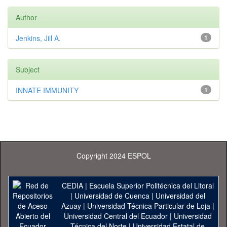
Author
Jenkins, Jill A.
1
Subject
INNATE IMMUNITY
1
Copyright 2024 ESPOL
CEDIA
|
Escuela Superior Politécnica del Litoral
|
Universidad de Cuenca
|
Universidad del
Azuay
|
Universidad Técnica Particular de Loja
|
Universidad Central del Ecuador
|
Universidad
Técnica del Norte
|
Universidad Estatal de