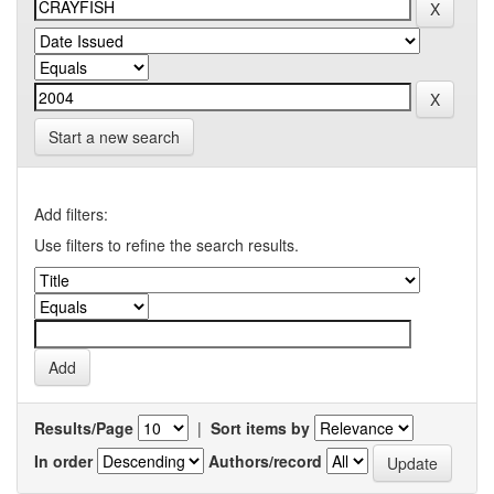
Start a new search
Add filters:
Use filters to refine the search results.
Results/Page
|
Sort items by
In order
Authors/record