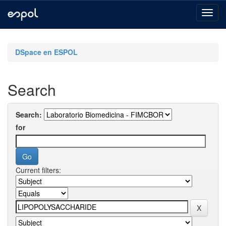
Skip
navigation
DSpace en ESPOL
Search
Search:
for
Current filters: