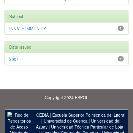
Subject
INNATE IMMUNITY
1
Date issued
2004
1
Copyright 2024 ESPOL
CEDIA
|
Escuela Superior Politécnica del Litoral
|
Universidad de Cuenca
|
Universidad del
Azuay
|
Universidad Técnica Particular de Loja
|
Universidad Central del Ecuador
|
Universidad