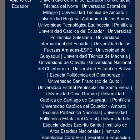
Técnica del Norte
|
Universidad Estatal de
Milagro
|
Universidad Técnica de Ambato
|
Universidad Regional Autónoma de los Andes
|
Universidad Tecnológica Equinoccial
|
Pontificia
Universidad Catolica del Ecuador
|
Universidad
Politécnica Salesiana
|
Universidad
Internacional del Ecuador
|
Universidad de las
Fuerzas Armadas-ESPE
|
Universidad de
Guayaquil
|
Universidad Técnica de Machala
|
Universidad de Otavalo
|
Universidad Nacional
del Chimborazo
|
Universidad Estatal de Bolivar
|
Escuela Politécnica del Chimborazo
|
Universidad San Francisco de Quito
|
Universidad Estatal Peninsular de Santa Elena
|
Universidad Casa Grande
|
Universidad
Católica de Santiago de Guayaquil
|
Pontificia
Universidad Católica del Ecuador - Ambato
|
Escuela Politécnica Nacional
|
Universidad
Politécnica Estatal del Carchi
|
Universidad de
Especialidades Espíritu Santo
|
Instituto de
Altos Estudios Nacionales
|
Instituto
Tecnológico Cordillera
|
Secretaría Educación