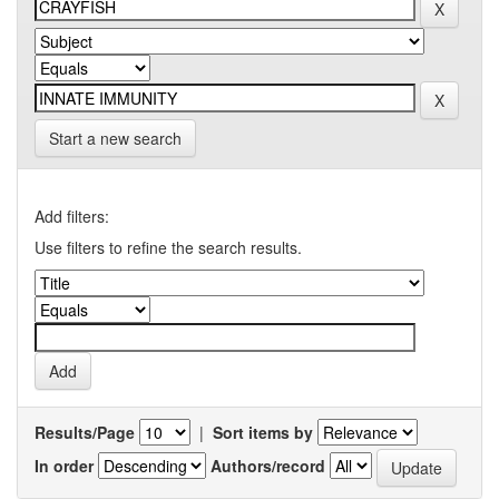
Start a new search
Add filters:
Use filters to refine the search results.
Results/Page
|
Sort items by
In order
Authors/record