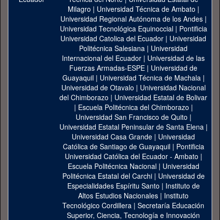
Milagro
|
Universidad Técnica de Ambato
|
Universidad Regional Autónoma de los Andes
|
Universidad Tecnológica Equinoccial
|
Pontificia
Universidad Catolica del Ecuador
|
Universidad
Politécnica Salesiana
|
Universidad
Internacional del Ecuador
|
Universidad de las
Fuerzas Armadas-ESPE
|
Universidad de
Guayaquil
|
Universidad Técnica de Machala
|
Universidad de Otavalo
|
Universidad Nacional
del Chimborazo
|
Universidad Estatal de Bolivar
|
Escuela Politécnica del Chimborazo
|
Universidad San Francisco de Quito
|
Universidad Estatal Peninsular de Santa Elena
|
Universidad Casa Grande
|
Universidad
Católica de Santiago de Guayaquil
|
Pontificia
Universidad Católica del Ecuador - Ambato
|
Escuela Politécnica Nacional
|
Universidad
Politécnica Estatal del Carchi
|
Universidad de
Especialidades Espíritu Santo
|
Instituto de
Altos Estudios Nacionales
|
Instituto
Tecnológico Cordillera
|
Secretaría Educación
Superior, Ciencia, Tecnología e Innovación