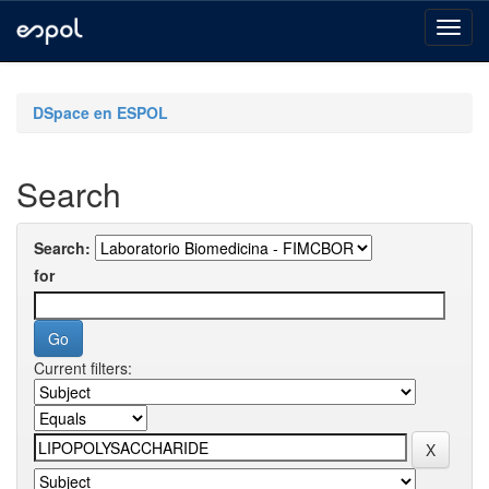
Skip
navigation
DSpace en ESPOL
Search
Search:
for
Current filters: