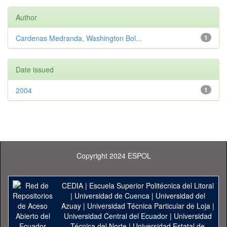
Author
Cardenas Medranda, Washington Bol...
1
Date issued
2004
1
Copyright 2024 ESPOL
CEDIA
|
Escuela Superior Politécnica del Litoral
|
Universidad de Cuenca
|
Universidad del
Azuay
|
Universidad Técnica Particular de Loja
|
Universidad Central del Ecuador
|
Universidad
Técnica del Norte
|
Universidad Estatal de