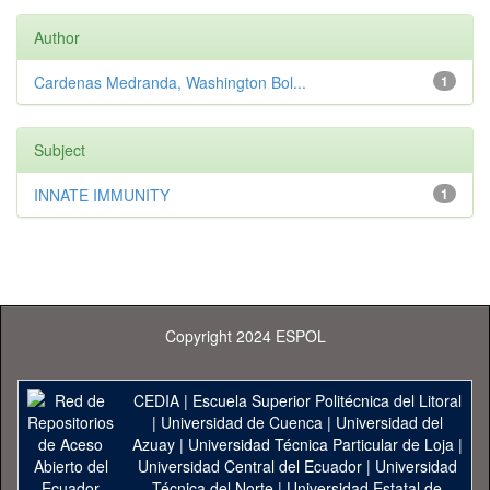
Author
Cardenas Medranda, Washington Bol...
1
Subject
INNATE IMMUNITY
1
Copyright 2024 ESPOL
CEDIA
|
Escuela Superior Politécnica del Litoral
|
Universidad de Cuenca
|
Universidad del
Azuay
|
Universidad Técnica Particular de Loja
|
Universidad Central del Ecuador
|
Universidad
Técnica del Norte
|
Universidad Estatal de