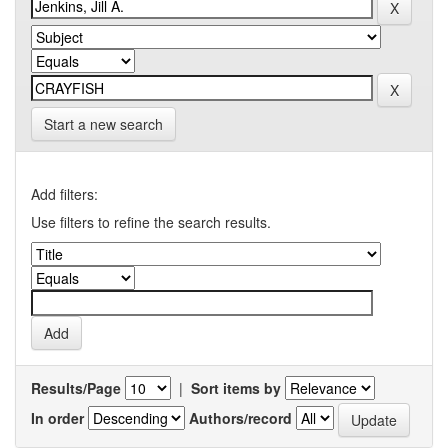
Start a new search
Add filters:
Use filters to refine the search results.
Results/Page
|
Sort items by
In order
Authors/record