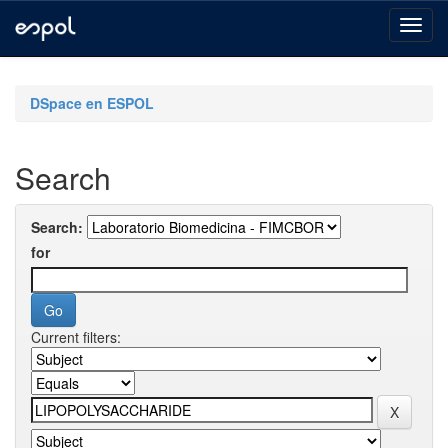
Skip
navigation
DSpace en ESPOL
Search
Search:
for
Current filters: