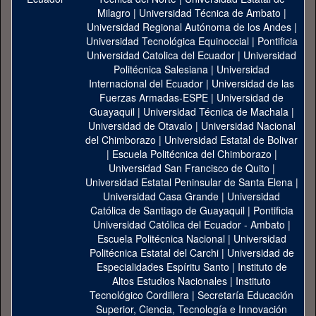
Milagro
|
Universidad Técnica de Ambato
|
Universidad Regional Autónoma de los Andes
|
Universidad Tecnológica Equinoccial
|
Pontificia
Universidad Catolica del Ecuador
|
Universidad
Politécnica Salesiana
|
Universidad
Internacional del Ecuador
|
Universidad de las
Fuerzas Armadas-ESPE
|
Universidad de
Guayaquil
|
Universidad Técnica de Machala
|
Universidad de Otavalo
|
Universidad Nacional
del Chimborazo
|
Universidad Estatal de Bolivar
|
Escuela Politécnica del Chimborazo
|
Universidad San Francisco de Quito
|
Universidad Estatal Peninsular de Santa Elena
|
Universidad Casa Grande
|
Universidad
Católica de Santiago de Guayaquil
|
Pontificia
Universidad Católica del Ecuador - Ambato
|
Escuela Politécnica Nacional
|
Universidad
Politécnica Estatal del Carchi
|
Universidad de
Especialidades Espíritu Santo
|
Instituto de
Altos Estudios Nacionales
|
Instituto
Tecnológico Cordillera
|
Secretaría Educación
Superior, Ciencia, Tecnología e Innovación