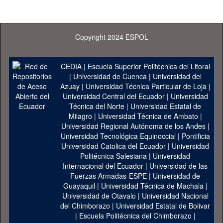
Copyright 2024 ESPOL
CEDIA
|
Escuela Superior Politécnica del Litoral
|
Universidad de Cuenca
|
Universidad del
Azuay
|
Universidad Técnica Particular de Loja
|
Universidad Central del Ecuador
|
Universidad
Técnica del Norte
|
Universidad Estatal de
Milagro
|
Universidad Técnica de Ambato
|
Universidad Regional Autónoma de los Andes
|
Universidad Tecnológica Equinoccial
|
Pontificia
Universidad Catolica del Ecuador
|
Universidad
Politécnica Salesiana
|
Universidad
Internacional del Ecuador
|
Universidad de las
Fuerzas Armadas-ESPE
|
Universidad de
Guayaquil
|
Universidad Técnica de Machala
|
Universidad de Otavalo
|
Universidad Nacional
del Chimborazo
|
Universidad Estatal de Bolivar
|
Escuela Politécnica del Chimborazo
|