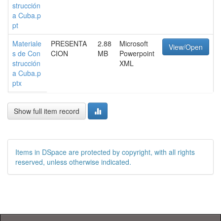
strucción
a Cuba.p
pt
Materiale
PRESENTA
2.88
Microsoft
View/Open
s de Con
CION
MB
Powerpoint
strucción
XML
a Cuba.p
ptx
Show full item record
Items in DSpace are protected by copyright, with all rights
reserved, unless otherwise indicated.