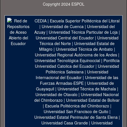
Copyright 2024 ESPOL
CEDIA
|
Escuela Superior Politécnica del Litoral
|
Universidad de Cuenca
|
Universidad del
Azuay
|
Universidad Técnica Particular de Loja
|
Universidad Central del Ecuador
|
Universidad
Técnica del Norte
|
Universidad Estatal de
Milagro
|
Universidad Técnica de Ambato
|
Universidad Regional Autónoma de los Andes
|
Universidad Tecnológica Equinoccial
|
Pontificia
Universidad Catolica del Ecuador
|
Universidad
Politécnica Salesiana
|
Universidad
Internacional del Ecuador
|
Universidad de las
Fuerzas Armadas-ESPE
|
Universidad de
Guayaquil
|
Universidad Técnica de Machala
|
Universidad de Otavalo
|
Universidad Nacional
del Chimborazo
|
Universidad Estatal de Bolivar
|
Escuela Politécnica del Chimborazo
|
Universidad San Francisco de Quito
|
Universidad Estatal Peninsular de Santa Elena
|
Universidad Casa Grande
|
Universidad