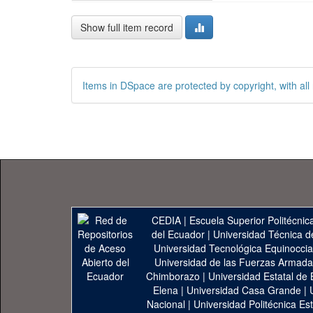
Show full item record
Items in DSpace are protected by copyright, with all 
CEDIA
|
Escuela Superior Politécnica
del Ecuador
|
Universidad Técnica d
Universidad Tecnológica Equinoccia
Universidad de las Fuerzas Armad
Chimborazo
|
Universidad Estatal de 
Elena
|
Universidad Casa Grande
|
Nacional
|
Universidad Politécnica Est