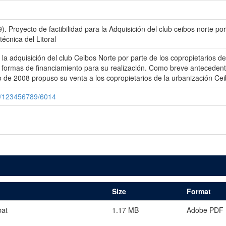
). Proyecto de factibilidad para la Adquisición del club ceibos norte p
écnica del Litoral
la adquisición del club Ceibos Norte por parte de los copropietarios de
as formas de financiamiento para su realización. Como breve antecede
 de 2008 propuso su venta a los copropietarios de la urbanización Cei
le/123456789/6014
Size
Format
bat
1.17 MB
Adobe PDF