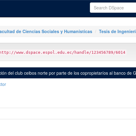
acultad de Ciencias Sociales y Humanísticas
Tesis de Ingenier
http://www.dspace.espol.edu.ec/handle/123456789/6014
ición del club ceibos norte por parte de los copropietaríos al banco de 
tor