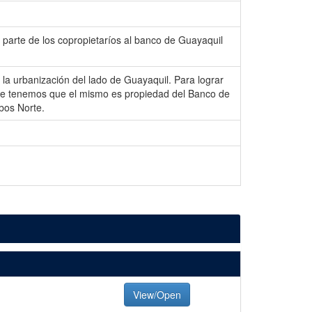
or parte de los copropietaríos al banco de Guayaquil
 la urbanización del lado de Guayaquil. Para lograr
nte tenemos que el mismo es propiedad del Banco de
bos Norte.
View/Open