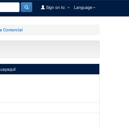
Sign on to:
Language
ía Comercial
Guayaquil