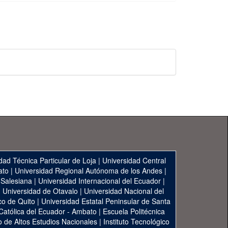
dad Técnica Particular de Loja
|
Universidad Central
ato
|
Universidad Regional Autónoma de los Andes
|
 Salesiana
|
Universidad Internacional del Ecuador
|
|
Universidad de Otavalo
|
Universidad Nacional del
co de Quito
|
Universidad Estatal Peninsular de Santa
 Católica del Ecuador - Ambato
|
Escuela Politécnica
to de Altos Estudios Nacionales
|
Instituto Tecnológico