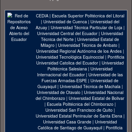
CEDIA
|
Escuela Superior Politécnica del Litoral
|
Universidad de Cuenca
|
Universidad del
Azuay
|
Universidad Técnica Particular de Loja
|
Universidad Central del Ecuador
|
Universidad
Técnica del Norte
|
Universidad Estatal de
Milagro
|
Universidad Técnica de Ambato
|
Universidad Regional Autónoma de los Andes
|
Universidad Tecnológica Equinoccial
|
Pontificia
Universidad Catolica del Ecuador
|
Universidad
Politécnica Salesiana
|
Universidad
Internacional del Ecuador
|
Universidad de las
Fuerzas Armadas-ESPE
|
Universidad de
Guayaquil
|
Universidad Técnica de Machala
|
Universidad de Otavalo
|
Universidad Nacional
del Chimborazo
|
Universidad Estatal de Bolivar
|
Escuela Politécnica del Chimborazo
|
Universidad San Francisco de Quito
|
Universidad Estatal Peninsular de Santa Elena
|
Universidad Casa Grande
|
Universidad
Católica de Santiago de Guayaquil
|
Pontificia