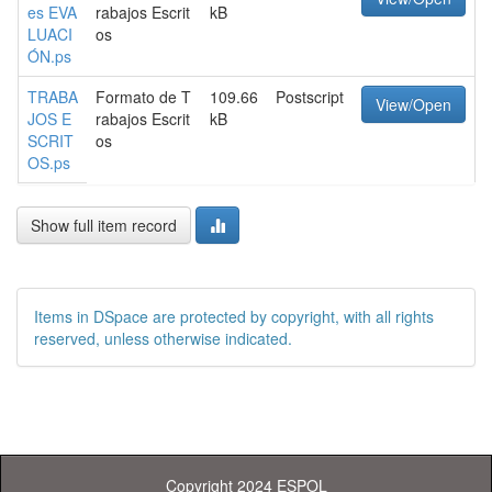
es EVA
rabajos Escrit
kB
LUACI
os
ÓN.ps
TRABA
Formato de T
109.66
Postscript
View/Open
JOS E
rabajos Escrit
kB
SCRIT
os
OS.ps
Show full item record
Items in DSpace are protected by copyright, with all rights
reserved, unless otherwise indicated.
Copyright 2024 ESPOL