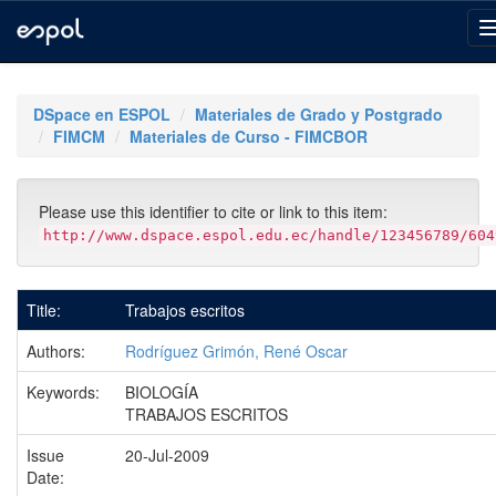
Skip
navigation
DSpace en ESPOL
Materiales de Grado y Postgrado
FIMCM
Materiales de Curso - FIMCBOR
Please use this identifier to cite or link to this item:
http://www.dspace.espol.edu.ec/handle/123456789/604
Title:
Trabajos escritos
Authors:
Rodríguez Grimón, René Oscar
Keywords:
BIOLOGÍA
TRABAJOS ESCRITOS
Issue
20-Jul-2009
Date: